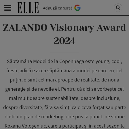
Adaugă ca sursă
ZALANDO Visionary Award
2024
Săptămâna Modei de la Copenhaga este young, cool,
fresh, adică e acea săptămâna a modei pe care eu, cel
puțin, o simt cel mai aproape de realitate, de noua
generație și de nevoile ei. Pentru că aici se vorbește cel
mai mult despre sustenabilitate, despre incluziune,
despre diversitate, fără să simți că e ceva forțat sau parte
dintr-un plan de marketing bine pus la punct; ne spune
Roxana Voloșeniuc, care a participat și în acest sezon la