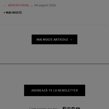
—
ADVERTORIAL
04 august 2026
+ MAI MULTE
MAI MULTE ARTICOLE
ABONEAZĂ-TE LA NEWSLETTER
Urmareste-ne pe: