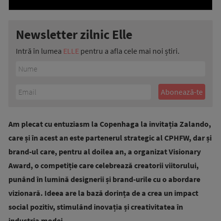
Newsletter zilnic Elle
Intră în lumea
ELLE
pentru a afla cele mai noi știri.
Am plecat cu entuziasm la Copenhaga la invitația Zalando,
care și în acest an este partenerul strategic al CPHFW, dar și
brand-ul care, pentru al doilea an, a organizat Visionary
Award, o competiție care celebrează creatorii viitorului,
punând în lumină designerii și brand-urile cu o abordare
vizionară. Ideea are la bază dorința de a crea un impact
social pozitiv, stimulând inovația și creativitatea în
industria modei.