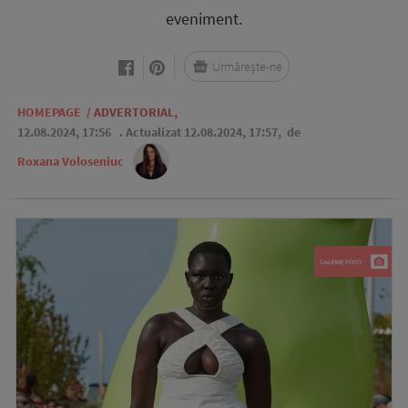
eveniment.
Urmărește-ne
HOMEPAGE
/
ADVERTORIAL
,
12.08.2024, 17:56
. Actualizat 12.08.2024, 17:57,
de
Roxana Voloseniuc