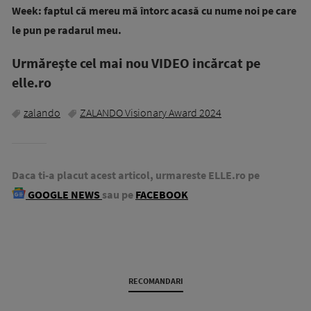
Week: faptul că mereu mă întorc acasă cu nume noi pe care
le pun pe radarul meu.
Urmăreşte cel mai nou VIDEO incărcat pe
elle.ro
zalando
ZALANDO Visionary Award 2024
Daca ti-a placut acest articol, urmareste ELLE.ro pe
GOOGLE NEWS
sau pe
FACEBOOK
RECOMANDARI