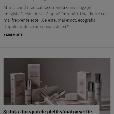
Atunci când medicul recomandă o investigație
imagistică, este firesc să apară întrebări. Una dintre cele
mai frecvente este: „Ce este, mai exact, ecografia
Doppler și de ce am nevoie de ea?”
+ MAI MULTE
Știința din spatele pielii sănătoase: De