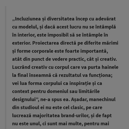
„Incluziunea și diversitatea încep cu adevărat
cu modelul, și dacă acest lucru nu se întâmplă
în interior, este imposibil să se întâmple în
exterior. Proiectarea directă pe diferite mărimi
și forme corporale este foarte importantă,
atât din punct de vedere practic, cât și creativ.
Lucrând creativ cu corpul care va purta hainele
la final înseamnă că rezultatul va funcționa;
vei lua forma corpului ca inspirație și ca
context pentru domeniul sau limitările
designului”, ne-a spus ea. Așadar, manechinul
din studioul ei nu este cel clasic, pe care
lucrează majoritatea brand-urilor, și de fapt
nu este unul, ci sunt mai multe, pentru mai