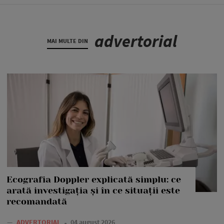
advertorial
MAI MULTE DIN
Ecografia Doppler explicată simplu: ce
arată investigația și în ce situații este
recomandată
—
ADVERTORIAL
04 august 2026