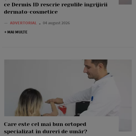
ce Dermis ID rescrie regulile îngrijirii
dermato-cosmetice
—
ADVERTORIAL
04 august 2026
+ MAI MULTE
Care este cel mai bun ortoped
specializat în dureri de umăr?