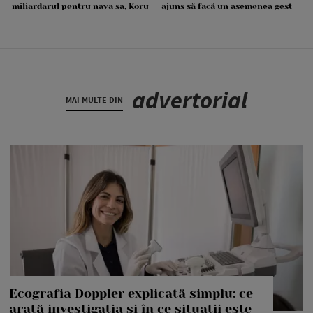
miliardarul pentru nava sa, Koru
ajuns să facă un asemenea gest
advertorial
MAI MULTE DIN
Ecografia Doppler explicată simplu: ce
arată investigația și în ce situații este