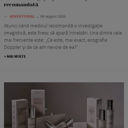
recomandată
—
ADVERTORIAL
04 august 2026
Atunci când medicul recomandă o investigație
imagistică, este firesc să apară întrebări. Una dintre cele
mai frecvente este: „Ce este, mai exact, ecografia
Doppler și de ce am nevoie de ea?”
+ MAI MULTE