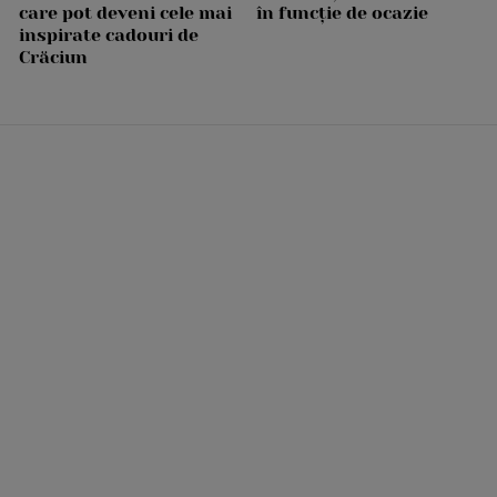
care pot deveni cele mai
în funcție de ocazie
inspirate cadouri de
Crăciun