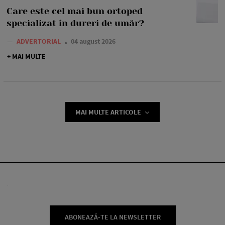
Care este cel mai bun ortoped
specializat în dureri de umăr?
—
ADVERTORIAL
04 august 2026
+ MAI MULTE
MAI MULTE ARTICOLE
ABONEAZĂ-TE LA NEWSLETTER