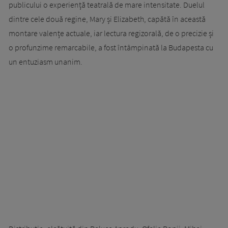
publicului o experiență teatrală de mare intensitate. Duelul
dintre cele două regine, Mary și Elizabeth, capătă în această
montare valențe actuale, iar lectura regizorală, de o precizie și
o profunzime remarcabile, a fost întâmpinată la Budapesta cu
un entuziasm unanim.