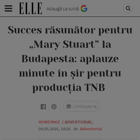
Adaugă ca sursă
Succes răsunător pentru
„Mary Stuart” la
Budapesta: aplauze
minute în șir pentru
producția TNB
Urmărește-ne
HOMEPAGE
/
ADVERTORIAL
,
04.05.2026, 14:26
de
Advertorial