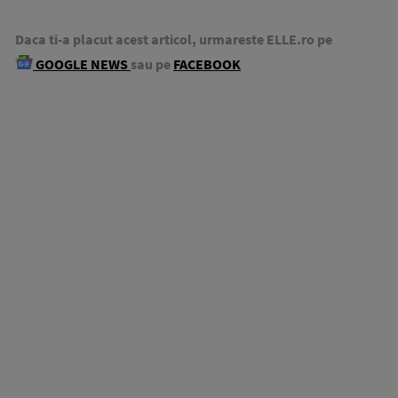
Daca ti-a placut acest articol, urmareste ELLE.ro pe
GOOGLE NEWS
sau pe
FACEBOOK