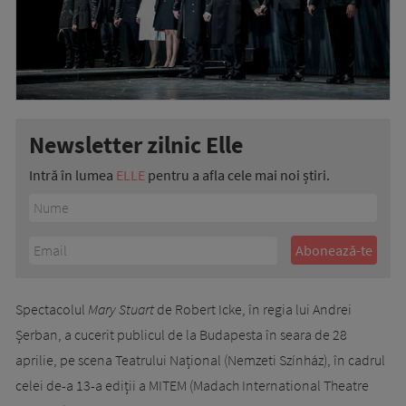
Newsletter zilnic Elle
Intră în lumea
ELLE
pentru a afla cele mai noi știri.
Spectacolul
Mary Stuart
de Robert Icke, în regia lui Andrei
Șerban, a cucerit publicul de la Budapesta în seara de 28
aprilie, pe scena Teatrului Național (Nemzeti Színház), în cadrul
celei de-a 13-a ediții a MITEM (Madach International Theatre