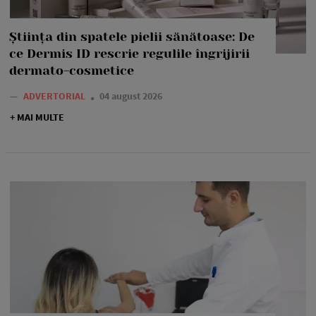
Știința din spatele pielii sănătoase: De
ce Dermis ID rescrie regulile îngrijirii
dermato-cosmetice
—
ADVERTORIAL
04 august 2026
+ MAI MULTE