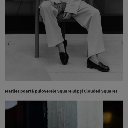
Marlies poartă puloverele Square Big și Clouded Squares