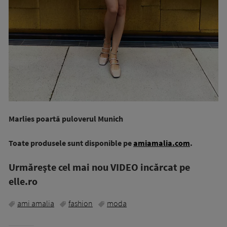
Marlies poartă puloverul Munich
Toate produsele sunt disponible pe
amiamalia.com
.
Urmăreşte cel mai nou VIDEO incărcat pe
elle.ro
ami amalia
fashion
moda