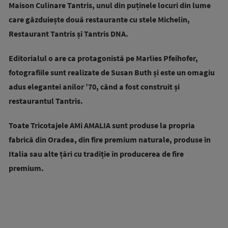
Maison Culinare Tantris, unul din puținele locuri din lume
care găzduiește două restaurante cu stele Michelin,
Restaurant Tantris și Tantris DNA.
Editorialul o are ca protagonistă pe Marlies Pfeihofer,
fotografiile sunt realizate de Susan Buth și este un omagiu
adus elegantei anilor ’70, când a fost construit și
restaurantul Tantris.
Toate Tricotajele AMi AMALIA sunt produse la propria
fabrică din Oradea, din fire premium naturale, produse în
Italia sau alte țări cu tradiție în producerea de fire
premium.