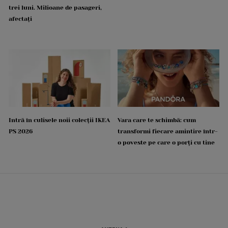
trei luni. Milioane de pasageri,
afectați
Intră în culisele noii colecții IKEA
Vara care te schimbă: cum
PS 2026
transformi fiecare amintire într-
o poveste pe care o porți cu tine