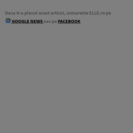
Daca ti-a placut acest articol, urmareste ELLE.ro pe
GOOGLE NEWS
sau pe
FACEBOOK