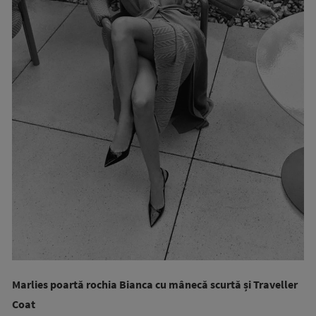
Marlies poartă rochia Bianca cu mânecă scurtă și Traveller
Coat