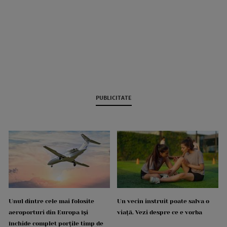
PUBLICITATE
Unul dintre cele mai folosite
Un vecin instruit poate salva o
aeroporturi din Europa își
viață. Vezi despre ce e vorba
închide complet porțile timp de