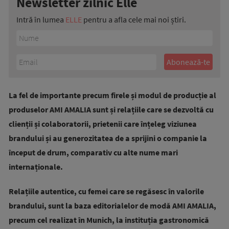
Newsletter zilnic Elle
Intră în lumea
ELLE
pentru a afla cele mai noi știri.
La fel de importante precum firele și modul de producție al
produselor AMI AMALIA sunt și relațiile care se dezvoltă cu
clienții și colaboratorii, prietenii care înțeleg viziunea
brandului și au generozitatea de a sprijini o companie la
început de drum, comparativ cu alte nume mari
internaționale.
Relațiile autentice, cu femei care se regăsesc în valorile
brandului, sunt la baza editorialelor de modă AMI AMALIA,
precum cel realizat în Munich, la instituția gastronomică