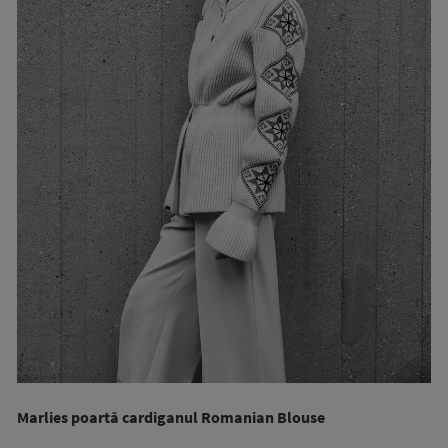
Marlies poartă cardiganul Romanian Blouse