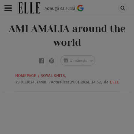
Adaugă ca sursă
AMI AMALIA around the
world
Urmărește-ne
HOMEPAGE
/
ROYAL KNITS
,
29.01.2024, 14:40
. Actualizat 29.01.2024, 14:52,
de
ELLE