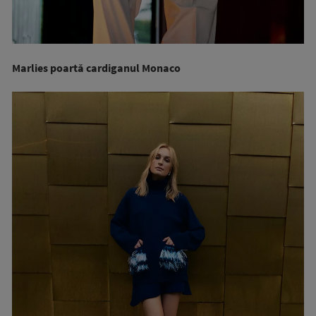
Marlies poartă cardiganul Monaco