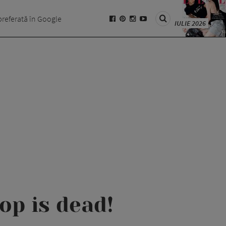
preferată în Google
IULIE 2026
op is dead!