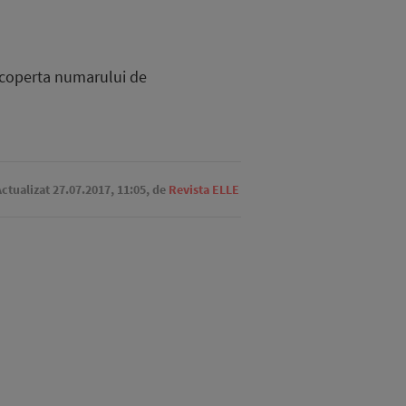
u coperta numarului de
Actualizat 27.07.2017, 11:05,
de
Revista ELLE