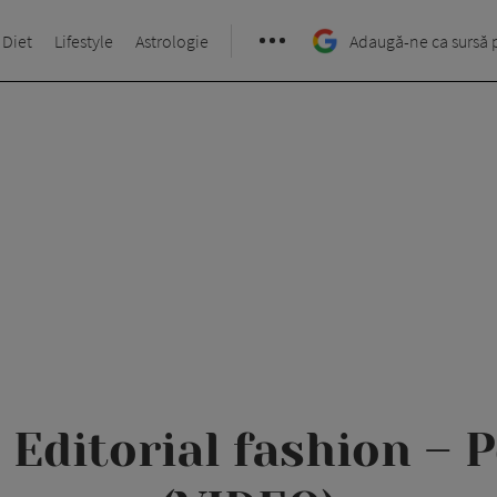
 Diet
Lifestyle
Astrologie
Adaugă-ne ca sursă 
 Editorial fashion – P