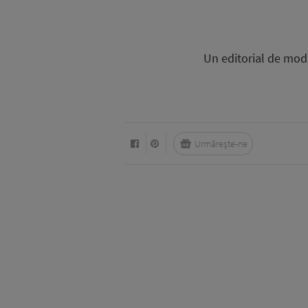
Un editorial de moda 
Urmărește-ne