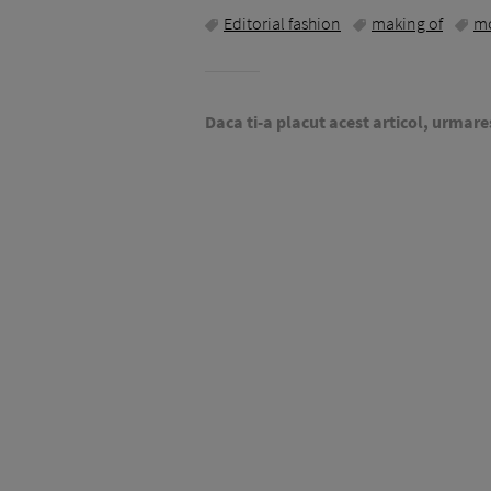
Editorial fashion
making of
m
Daca ti-a placut acest articol, urmare