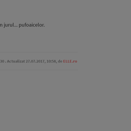
 jurul... pufoaicelor.
:30
. Actualizat 27.07.2017, 10:58,
de
ELLE.ro