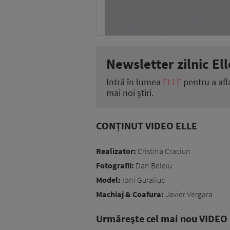
Newsletter zilnic Ell
Intră în lumea
ELLE
pentru a afl
mai noi știri.
CONȚINUT VIDEO ELLE
Realizator:
Cristina Craciun
Fotografii:
Dan Beleiu
Model:
Ioni Guraliuc
Machiaj & Coafura:
Javier Vergara
Urmăreşte cel mai nou VIDEO i