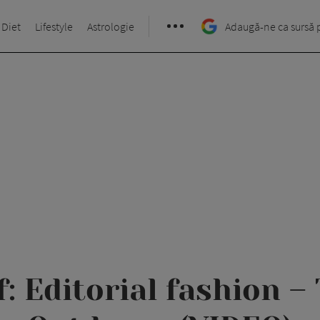
 Diet
Lifestyle
Astrologie
Adaugă-ne ca sursă 
: Editorial fashion –