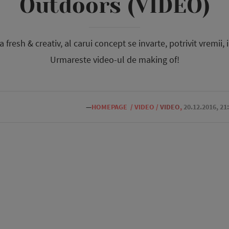
Outdoors (VIDEO)
fresh & creativ, al carui concept se invarte, potrivit vremii, in
Urmareste video-ul de making of!
—
HOMEPAGE
/
VIDEO
/
VIDEO
,
20.12.2016, 21