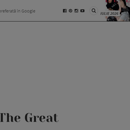
preferată în Google
IULIE 2026
 The Great