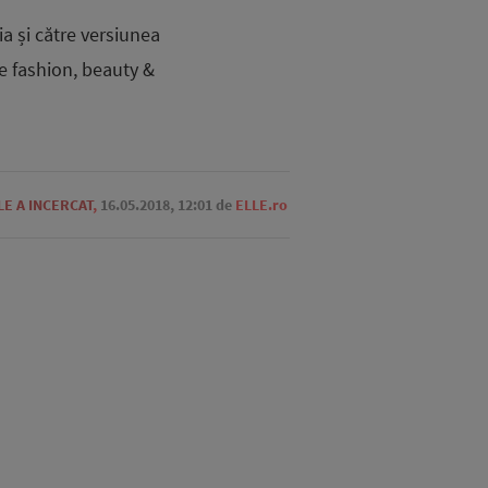
a și către versiunea
e fashion, beauty &
LE A INCERCAT
,
16.05.2018, 12:01
de
ELLE.ro