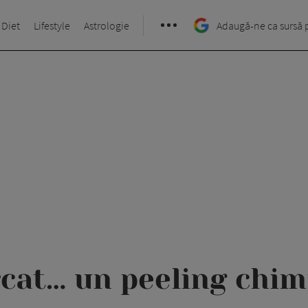
 Diet
Lifestyle
Astrologie
Adaugă-ne ca sursă 
rcat… un peeling chim