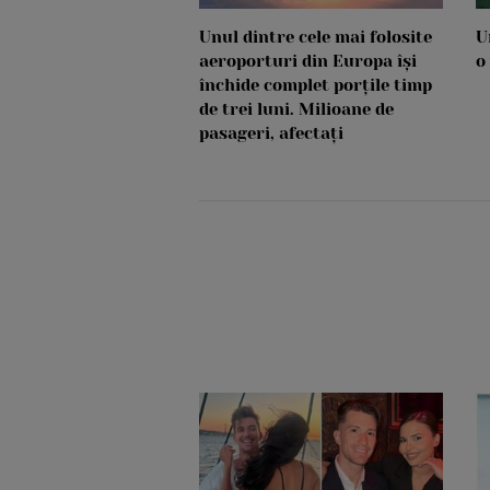
Unul dintre cele mai folosite
U
aeroporturi din Europa își
o
închide complet porțile timp
de trei luni. Milioane de
pasageri, afectați