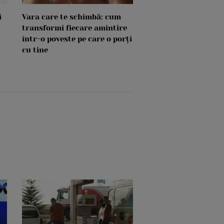
i
Vara care te schimbă: cum
transformi fiecare amintire
într-o poveste pe care o porți
cu tine