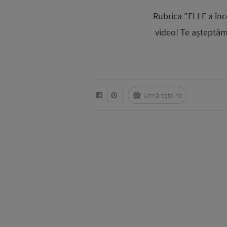
Rubrica "ELLE a înc
video! Te așteptăm
Urmărește-ne