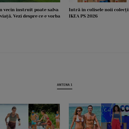
n vecin instruit poate salva
Intră în culisele noii colecți
 viață. Vezi despre ce e vorba
IKEA PS 2026
ANTENA 1