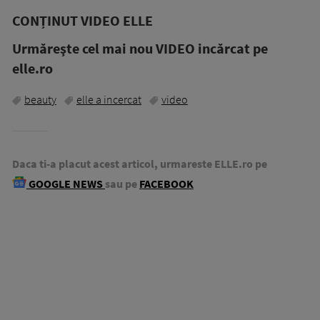
CONȚINUT VIDEO ELLE
Urmăreşte cel mai nou VIDEO incărcat pe
elle.ro
beauty
elle a incercat
video
Daca ti-a placut acest articol, urmareste ELLE.ro pe
GOOGLE NEWS
sau pe
FACEBOOK