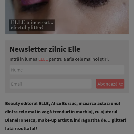
Newsletter zilnic Elle
Intră în lumea
ELLE
pentru a afla cele mai noi știri.
Beauty editorul ELLE, Alice Bursuc, încearcă astăzi unul
dintre cele mai în vogă trenduri în machiaj, cu ajutorul
Dianei Ionescu, make-up artist & îndrăgostită de… glitter!
Iată rezultatul!