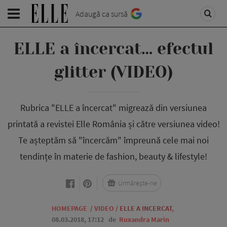
Adaugă ca sursă
ELLE a încercat… efectul
glitter (VIDEO)
Rubrica "ELLE a încercat" migrează din versiunea
printată a revistei Elle România și către versiunea video!
Te așteptăm să "încercăm" împreună cele mai noi
tendințe în materie de fashion, beauty & lifestyle!
Urmărește-ne
HOMEPAGE
/
VIDEO
/
ELLE A INCERCAT
,
08.03.2018, 17:12
de
Ruxandra Marin