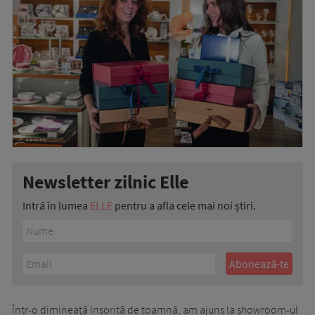
Newsletter zilnic Elle
Intră în lumea
ELLE
pentru a afla cele mai noi știri.
Într-o dimineață însorită de toamnă, am ajuns la showroom-ul