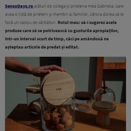
SensoDays.ro
alături de colega și prietena mea Gabriela, care
avea o listă de prieteni și membri ai familiei, cărora dorea să le
facă un cadou de sărbători.
Rolul meu: să-i sugerez acele
produse care să se potrivească cu gusturile apropiaților,
într-un interval scurt de timp, căci pe amândouă ne
așteptau articole de predat și editat.