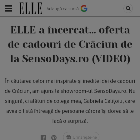
Adaugă ca sursă
ELLE a încercat… oferta
de cadouri de Crăciun de
la SensoDays.ro (VIDEO)
În căutarea celor mai inspirate și inedite idei de cadouri
de Crăciun, am ajuns la showroom-ul SensoDays.ro. Nu
singură, ci alături de colega mea, Gabriela Calițoiu, care
avea o listă întreagă de persoane cărora își dorea să le
facă o surpriză.
Urmărește-ne