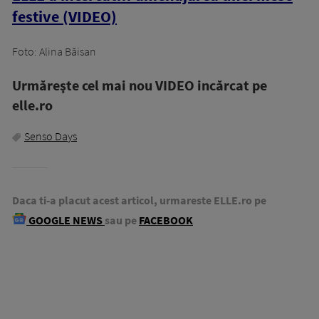
festive (VIDEO)
Foto: Alina Băisan
Urmăreşte cel mai nou VIDEO incărcat pe
elle.ro
Senso Days
Daca ti-a placut acest articol, urmareste ELLE.ro pe
GOOGLE NEWS
sau pe
FACEBOOK