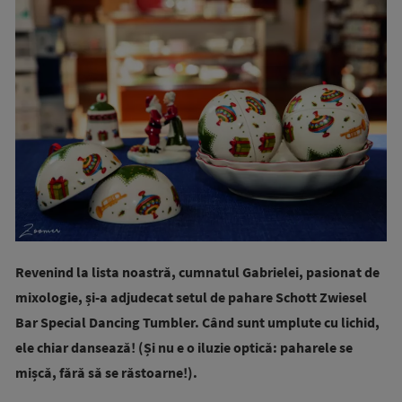
Revenind la lista noastră, cumnatul Gabrielei, pasionat de
mixologie, și-a adjudecat setul de pahare Schott Zwiesel
Bar Special Dancing Tumbler. Când sunt umplute cu lichid,
ele chiar dansează! (Și nu e o iluzie optică: paharele se
mișcă, fără să se răstoarne!).