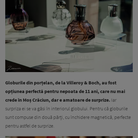
Globurile din porțelan, de la Villeroy & Boch, au fost
opțiunea perfectă pentru nepoata de 11 ani, care nu mai
crede în Moș Crăciun, dar e amatoare de surprize.
Iar
surpriza ei se va găsi în interiorul globului. Pentru că globurile
sunt compuse din două părți, cu închidere magnetică, perfecte
pentru astfel de surprize.