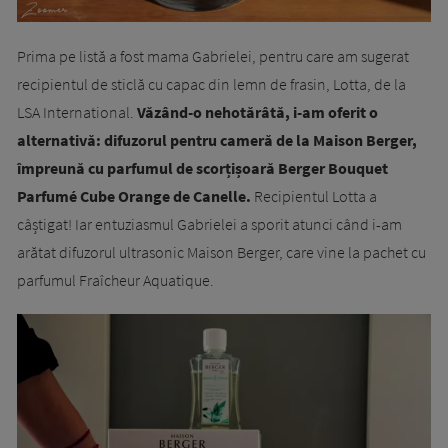
Prima pe listă a fost mama Gabrielei, pentru care am sugerat
recipientul de sticlă cu capac din lemn de frasin, Lotta, de la
LSA International.
Văzând-o nehotărâtă, i-am oferit o
alternativă: difuzorul pentru cameră de la Maison Berger,
împreună cu parfumul de scorțișoară Berger Bouquet
Parfumé Cube Orange de Canelle.
Recipientul Lotta a
câștigat! Iar entuziasmul Gabrielei a sporit atunci când i-am
arătat difuzorul ultrasonic Maison Berger, care vine la pachet cu
parfumul Fraîcheur Aquatique.