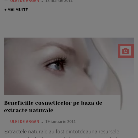
—
ULEI DE ARGAN
13 martie 2011
+ MAI MULTE
Beneficiile cosmeticelor pe baza de
extracte naturale
—
ULEI DE ARGAN
19 ianuarie 2011
Extractele naturale au fost dintotdeauna resursele