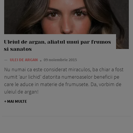
Uleiul de argan, aliatul unui par frumos
si sanatos
—
ULEI DE ARGAN
09 noiembrie 2015
Nu numai ca este considerat miraculos, ba chiar a fost
numit ‘aur lichid’ datorita numeroaselor beneficii pe
care le aduce in materie de frumusete. Da, vorbim de
uleiul de argan!
+ MAI MULTE