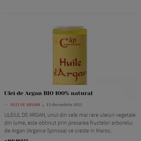
Ulei de Argan BIO 100% natural
—
ULEI DE ARGAN
13 decembrie 2011
ULEIUL DE ARGAN, unul din cele mai rare uleiuri vegetale
din lume, este obtinut prin presarea fructelor arborelui
de Argan (Argania Spinosa) ce creste in Maroc.
+ MAI MULTE