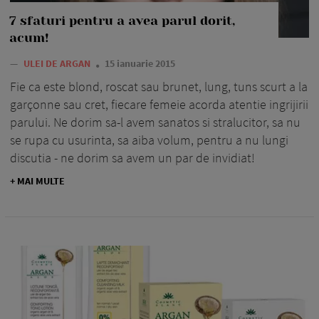
7 sfaturi pentru a avea parul dorit,
acum!
—
ULEI DE ARGAN
15 ianuarie 2015
Fie ca este blond, roscat sau brunet, lung, tuns scurt a la
garçonne sau cret, fiecare femeie acorda atentie ingrijirii
parului. Ne dorim sa-l avem sanatos si stralucitor, sa nu
se rupa cu usurinta, sa aiba volum, pentru a nu lungi
discutia - ne dorim sa avem un par de invidiat!
+ MAI MULTE