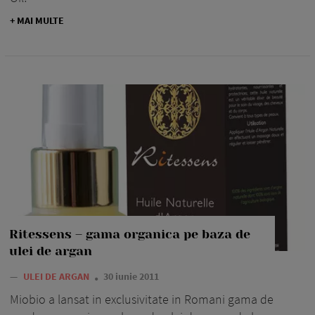
+ MAI MULTE
Ritessens – gama organica pe baza de
ulei de argan
—
ULEI DE ARGAN
30 iunie 2011
Miobio a lansat in exclusivitate in Romani gama de