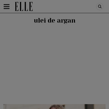
HOMEPAGE
/
BEAUTY
/
BEAUTY TIPS
ulei de argan