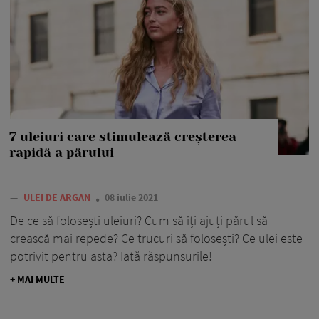
7 uleiuri care stimulează creșterea
rapidă a părului
—
ULEI DE ARGAN
08 iulie 2021
De ce să folosești uleiuri? Cum să îți ajuți părul să
crească mai repede? Ce trucuri să folosești? Ce ulei este
potrivit pentru asta? Iată răspunsurile!
+ MAI MULTE