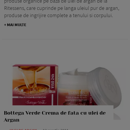
produse organice pe baza de ulei de argan de la
Ritessens, care cuprinde pe langa uleiul pur de argan,
produse de ingrijire complete a tenului si corpului.
+ MAI MULTE
Bottega Verde Crema de fata cu ulei de
Argan