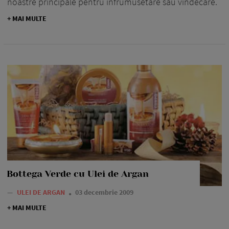
noastre principale pentru infru­muse­ta­re sau vindecare.
+ MAI MULTE
Bottega Verde cu Ulei de Argan
—
ULEI DE ARGAN
03 decembrie 2009
+ MAI MULTE