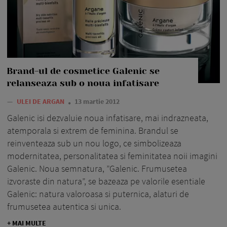
Brand-ul de cosmetice Galenic se
relanseaza sub o noua infatisare
—
ULEI DE ARGAN
13 martie 2012
Galenic isi dezvaluie noua infatisare, mai indrazneata,
atemporala si extrem de feminina. Brandul se
reinventeaza sub un nou logo, ce simbolizeaza
modernitatea, personalitatea si feminitatea noii imagini
Galenic. Noua semnatura, ”Galenic. Frumusetea
izvoraste din natura”, se bazeaza pe valorile esentiale
Galenic: natura valoroasa si puternica, alaturi de
frumusetea autentica si unica.
+ MAI MULTE