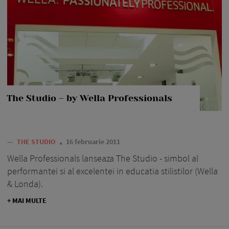
The Studio – by Wella Professionals
—
THE STUDIO
16 februarie 2011
Wella Professionals lanseaza The Studio - simbol al
performantei si al excelentei in educatia stilistilor (Wella
& Londa).
+ MAI MULTE