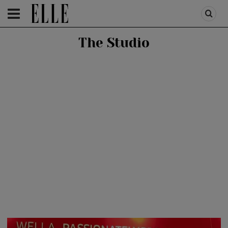
HOMEPAGE
/
BEAUTY
/
GENERALE
The Studio