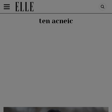
HOMEPAGE
/
BEAUTY
/
BEAUTY TIPS
ten acneic