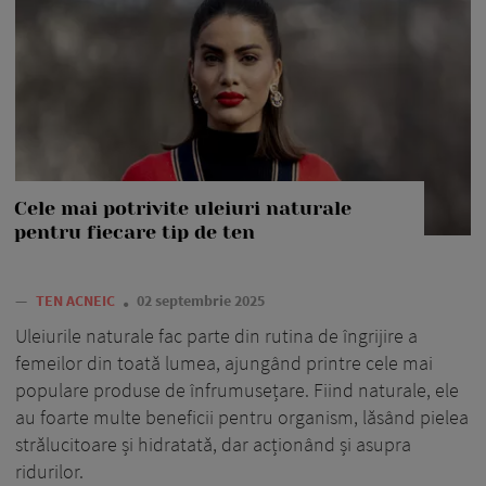
Cele mai potrivite uleiuri naturale
pentru fiecare tip de ten
—
TEN ACNEIC
02 septembrie 2025
Uleiurile naturale fac parte din rutina de îngrijire a
femeilor din toată lumea, ajungând printre cele mai
populare produse de înfrumusețare. Fiind naturale, ele
au foarte multe beneficii pentru organism, lăsând pielea
strălucitoare și hidratată, dar acționând și asupra
ridurilor.