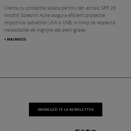
Crema cu protectie solara pentru ten acneic SPF 25
Iwostin Solecrin Acne asigura eficient protectie
impotriva radiatiilor UVA si UVB, in timp ce respecta
necesitatile de ingrijire ale pielii grase.
+ MAI MULTE
ABONEAZĂ-TE LA NEWSLETTER