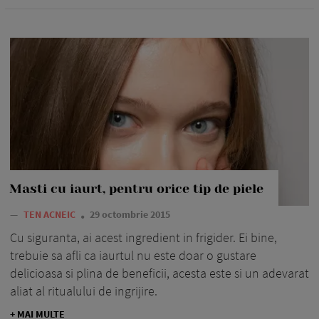
Masti cu iaurt, pentru orice tip de piele
—
TEN ACNEIC
29 octombrie 2015
Cu siguranta, ai acest ingredient in frigider. Ei bine,
trebuie sa afli ca iaurtul nu este doar o gustare
delicioasa si plina de beneficii, acesta este si un adevarat
aliat al ritualului de ingrijire.
+ MAI MULTE