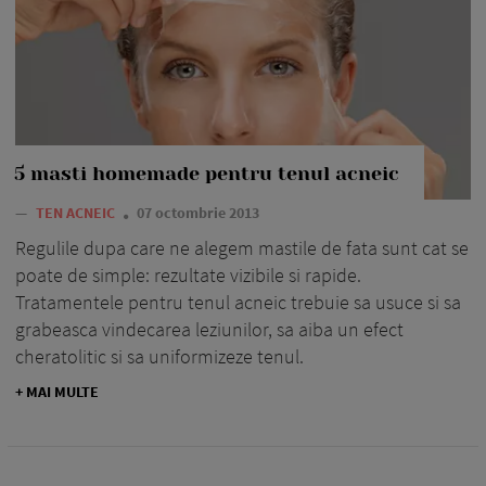
5 masti homemade pentru tenul acneic
—
TEN ACNEIC
07 octombrie 2013
Regulile dupa care ne alegem mastile de fata sunt cat se
poate de simple: rezultate vizibile si rapide.
Tratamentele pentru tenul acneic trebuie sa usuce si sa
grabeasca vindecarea leziunilor, sa aiba un efect
cheratolitic si sa uniformizeze tenul.
+ MAI MULTE