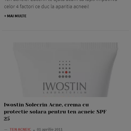
celor 4 factori ce duc la aparitia acneei!
+ MAI MULTE
Iwostin Solecrin Acne, crema cu
protectie solara pentru ten acneic SPF
25
—
TEN ACNEIC
01 aprilie 2011