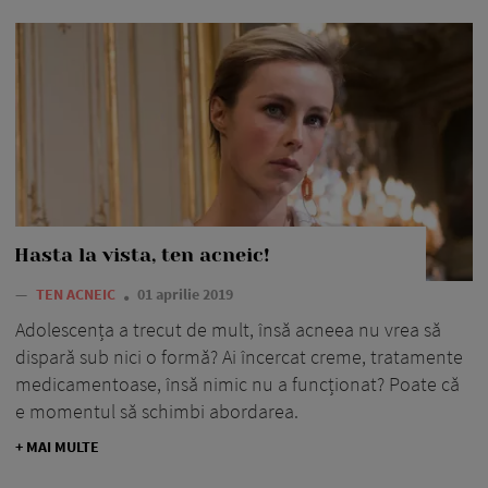
Hasta la vista, ten acneic!
—
TEN ACNEIC
01 aprilie 2019
Adolescența a trecut de mult, însă acneea nu vrea să
dispară sub nici o formă? Ai încercat creme, tratamente
medicamentoase, însă nimic nu a funcționat? Poate că
e momentul să schimbi abordarea.
+ MAI MULTE