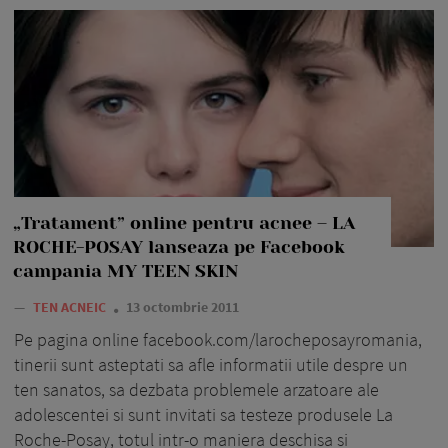
„Tratament” online pentru acnee – LA
ROCHE-POSAY lanseaza pe Facebook
campania MY TEEN SKIN
—
TEN ACNEIC
13 octombrie 2011
Pe pagina online facebook.com/larocheposayromania,
tinerii sunt asteptati sa afle informatii utile despre un
ten sanatos, sa dezbata problemele arzatoare ale
adolescentei si sunt invitati sa testeze produsele La
Roche-Posay, totul intr-o maniera deschisa si