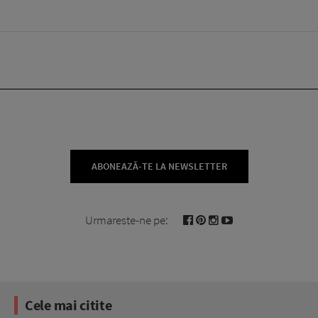
ABONEAZĂ-TE LA NEWSLETTER
Urmareste-ne pe:
Cele mai citite