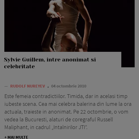
Sylvie Guillem, intre anonimat si
celebritate
—
RUDOLF NUREYEV
04 octombrie 2010
Este femeia contradictiilor. Timida, dar in acelasi timp
iubeste scena. Cea mai celebra balerina din lume la ora
actuala, traieste in anonimat. Pe 22 octombrie, o vom
vedea la Bucuresti, alaturi de coregraful Russell
Maliphant, in cadrul „Intalnirilor JTI”.
+ MAI MULTE