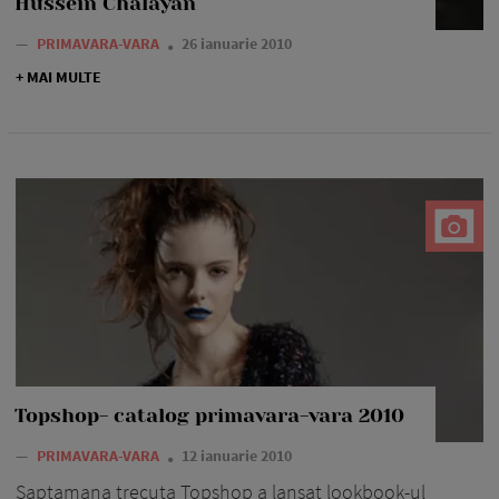
Hussein Chalayan
—
PRIMAVARA-VARA
26 ianuarie 2010
+ MAI MULTE
Topshop- catalog primavara-vara 2010
—
PRIMAVARA-VARA
12 ianuarie 2010
Saptamana trecuta Topshop a lansat lookbook-ul