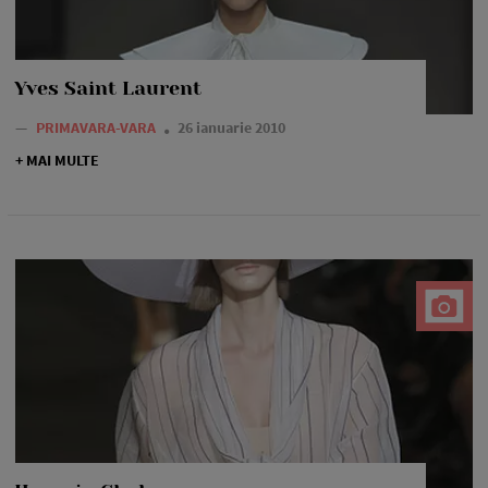
Yves Saint Laurent
—
PRIMAVARA-VARA
26 ianuarie 2010
+ MAI MULTE