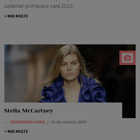
colectiei primavara vara 2010.
+ MAI MULTE
Stella McCartney
—
PRIMAVARA-VARA
16 decembrie 2009
+ MAI MULTE