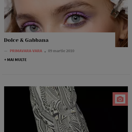
Dolce & Gabbana
—
PRIMAVARA-VARA
09 martie 2010
+ MAI MULTE