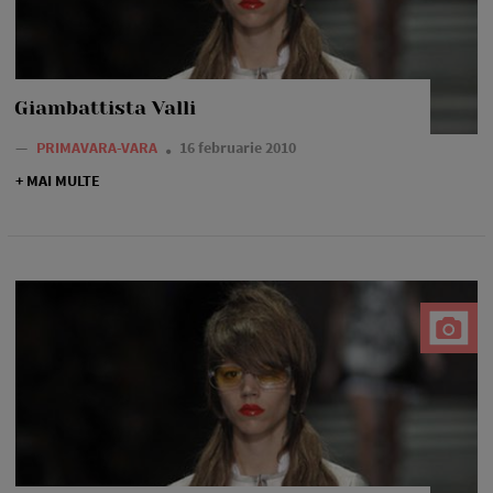
Giambattista Valli
—
PRIMAVARA-VARA
16 februarie 2010
+ MAI MULTE