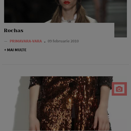
Rochas
—
PRIMAVARA-VARA
09 februarie 2010
+ MAI MULTE