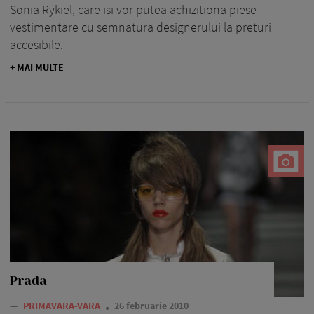
Sonia Rykiel, care isi vor putea achizitiona piese
vestimentare cu semnatura designerului la preturi
accesibile.
+ MAI MULTE
Prada
—
PRIMAVARA-VARA
26 februarie 2010