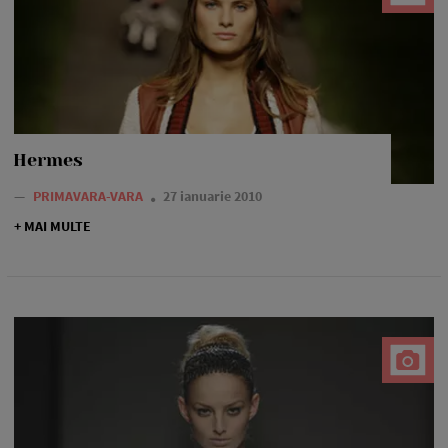
Hermes
—
PRIMAVARA-VARA
27 ianuarie 2010
+ MAI MULTE