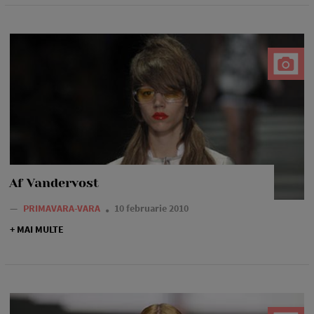
Af Vandervost
—
PRIMAVARA-VARA
10 februarie 2010
+ MAI MULTE