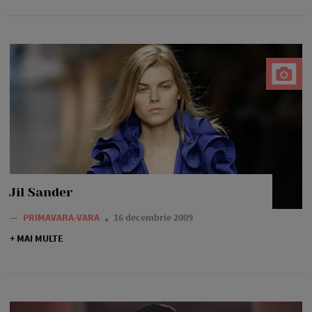
Jil Sander
—
PRIMAVARA-VARA
16 decembrie 2009
+ MAI MULTE