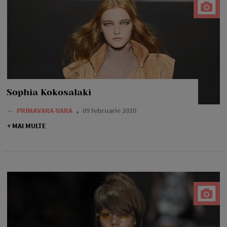
Sophia Kokosalaki
—
PRIMAVARA-VARA
09 februarie 2010
+ MAI MULTE