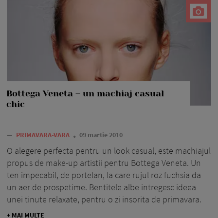
Bottega Veneta – un machiaj casual
chic
—
PRIMAVARA-VARA
09 martie 2010
O alegere perfecta pentru un look casual, este machiajul
propus de make-up artistii pentru Bottega Veneta. Un
ten impecabil, de portelan, la care rujul roz fuchsia da
un aer de prospetime. Bentitele albe intregesc ideea
unei tinute relaxate, pentru o zi insorita de primavara.
+ MAI MULTE