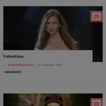
Valentino
—
PRIMAVARA-VARA
27 ianuarie 2010
+ MAI MULTE