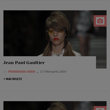
Jean Paul Gaultier
—
PRIMAVARA-VARA
17 februarie 2010
+ MAI MULTE