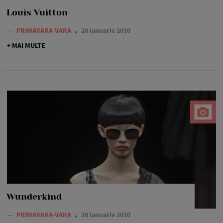
Louis Vuitton
—
PRIMAVARA-VARA
28 ianuarie 2010
+ MAI MULTE
Wunderkind
—
PRIMAVARA-VARA
28 ianuarie 2010