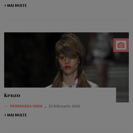
+ MAI MULTE
Kenzo
—
PRIMAVARA-VARA
25 februarie 2010
+ MAI MULTE