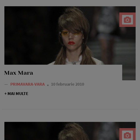
Max Mara
—
PRIMAVARA-VARA
10 februarie 2010
+ MAI MULTE