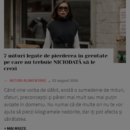
7 mituri legate de pierderea în greutate
pe care nu trebuie NICIODATĂ să le
crezi
—
MITURI ALIMENTARE
03 august 2026
Când vine vorba de slăbit, există o sumedenie de mituri,
sfaturi, preconcepții și păreri mai mult sau mai puțin
avizate în domeniu. Nu numai că de multe ori nu te vor
ajuta să pierzi kilogramele nedorite, dar iți pot afecta și
sănătatea.
+ MAI MULTE