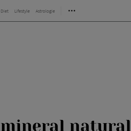
 Diet
Lifestyle
Astrologie
mineral natural