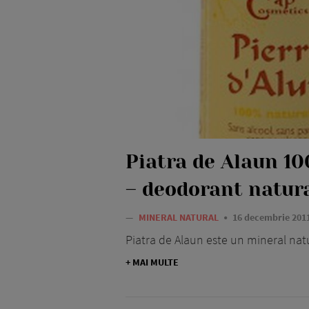
Piatra de Alaun 1
– deodorant natur
—
MINERAL NATURAL
16 decembrie 201
Piatra de Alaun este un mineral natu
+ MAI MULTE