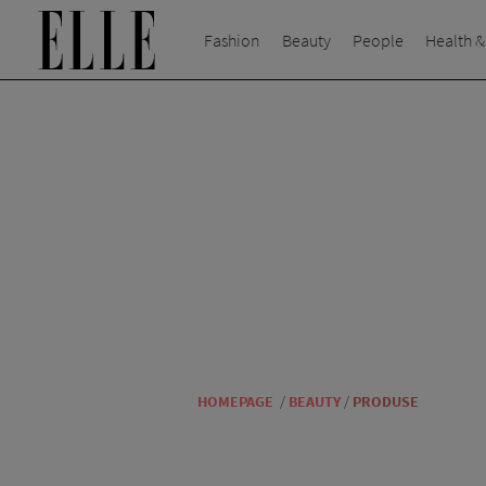
Fashion
Beauty
People
Health &
HOMEPAGE
/
BEAUTY
/
PRODUSE