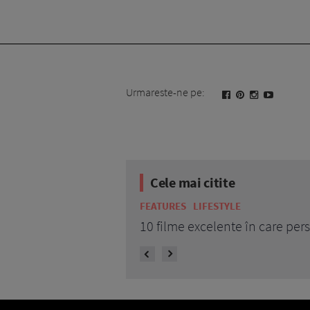
Urmareste-ne pe:
Cele mai citite
FEATURES
LIFESTYLE
10 filme excelente în care pe