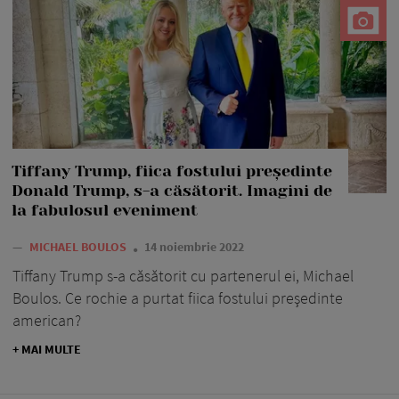
Tiffany Trump, fiica fostului președinte
Donald Trump, s-a căsătorit. Imagini de
la fabulosul eveniment
—
MICHAEL BOULOS
14 noiembrie 2022
Tiffany Trump s-a căsătorit cu partenerul ei, Michael
Boulos. Ce rochie a purtat fiica fostului preşedinte
american?
+ MAI MULTE