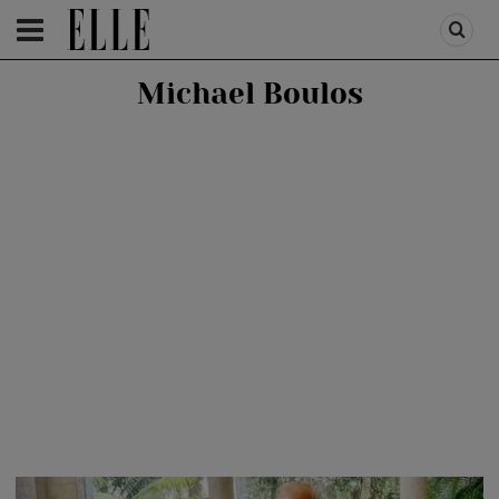
HOMEPAGE
/
PEOPLE
/
STIRI VEDETE
Michael Boulos