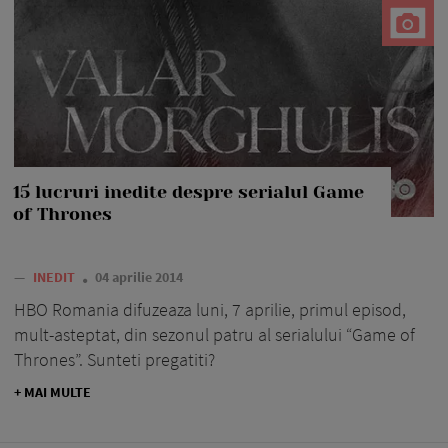
15 lucruri inedite despre serialul Game
of Thrones
—
INEDIT
04 aprilie 2014
HBO Romania difuzeaza luni, 7 aprilie, primul episod,
mult-asteptat, din sezonul patru al serialului “Game of
Thrones”. Sunteti pregatiti?
+ MAI MULTE