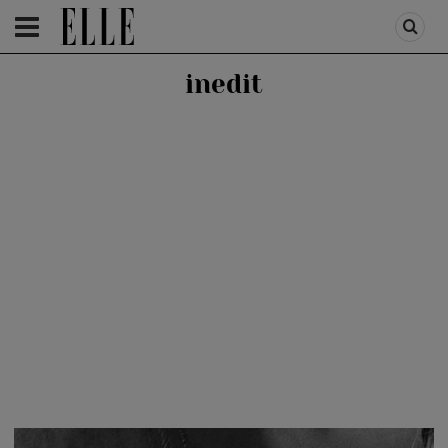
HOMEPAGE
/
LIFESTYLE
/
FEATURES
inedit