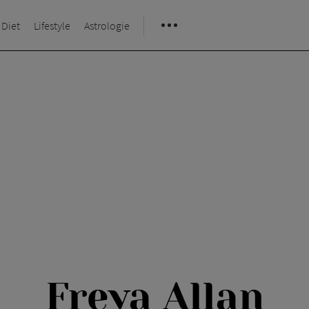
 Diet
Lifestyle
Astrologie
Freya Allan