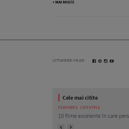
+ MAI MULTE
Urmareste-ne pe:
Cele mai citite
FEATURES
LIFESTYLE
10 filme excelente în care personajele au dor