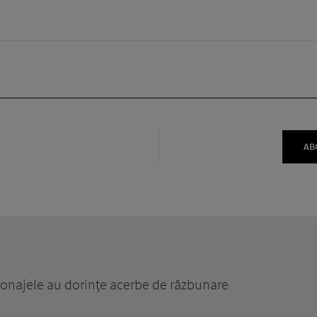
AB
ințe acerbe de răzbunare