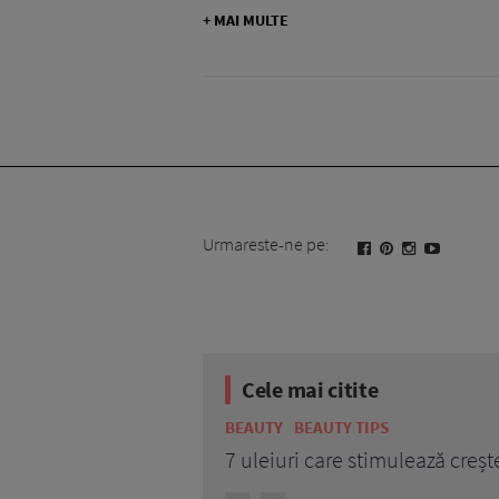
+ MAI MULTE
Urmareste-ne pe:
Cele mai citite
BEAUTY
BEAUTY TIPS
7 uleiuri care stimulează creșt