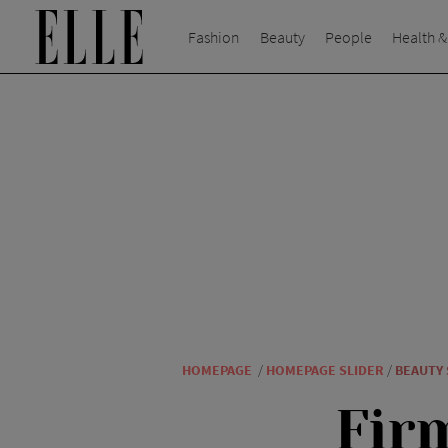
Fashion
Beauty
People
Health &
HOMEPAGE
/
HOMEPAGE SLIDER
/
BEAUTY
Fir