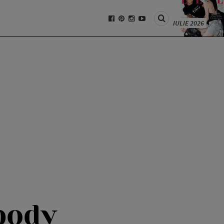
IULIE 2026
body