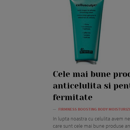
Cele mai bune pro
anticelulita si pen
fermitate
—
FIRMNESS BOOSTING BODY MOISTURI
In lupta noastra cu celulita avem n
care sunt cele mai bune produse anti