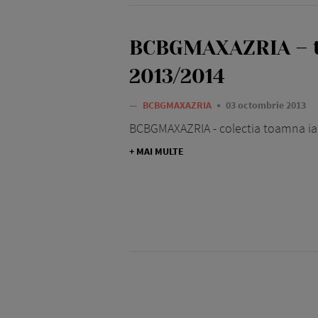
BCBGMAXAZRIA – 
2013/2014
—
BCBGMAXAZRIA
03 octombrie 2013
BCBGMAXAZRIA - colectia toamna i
+ MAI MULTE