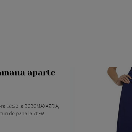
tamana aparte
 ora 18:30 la BCBGMAXAZRIA,
nturi de pana la 70%!