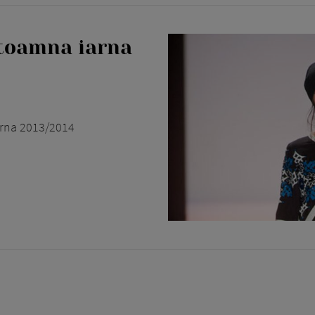
toamna iarna
arna 2013/2014