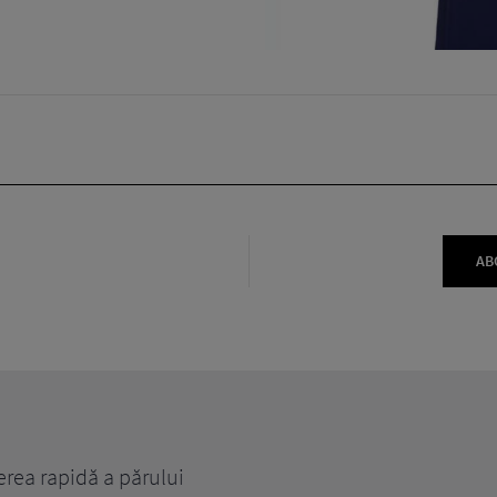
AB
erea rapidă a părului