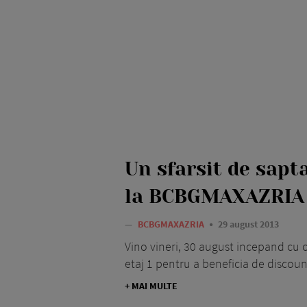
Un sfarsit de sap
la BCBGMAXAZRIA
—
BCBGMAXAZRIA
29 august 2013
Vino vineri, 30 august incepand cu
etaj 1 pentru a beneficia de discou
+ MAI MULTE