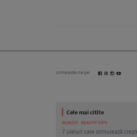
Urmareste-ne pe:
Cele mai citite
BEAUTY
BEAUTY TIPS
7 uleiuri care stimulează creșt