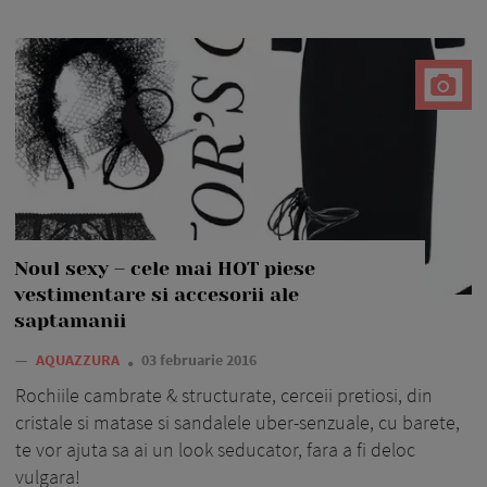
Noul sexy – cele mai HOT piese
vestimentare si accesorii ale
saptamanii
—
AQUAZZURA
03 februarie 2016
Rochiile cambrate & structurate, cerceii pretiosi, din
cristale si matase si sandalele uber-senzuale, cu barete,
te vor ajuta sa ai un look seducator, fara a fi deloc
vulgara!