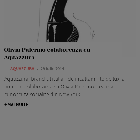
Olivia Palermo colaboreaza cu
Aquazzura
—
AQUAZZURA
29 iulie 2014
Aquazzura, brand-ul italian de incaltaminte de lux, a
anuntat colaborarea cu Olivia Palermo, cea mai
cunoscuta socialite din New York.
+ MAI MULTE