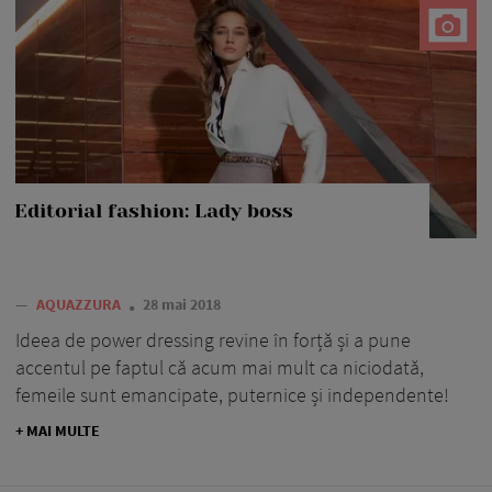
Editorial fashion: Lady boss
—
AQUAZZURA
28 mai 2018
Ideea de power dressing revine în forță și a pune
accentul pe faptul că acum mai mult ca niciodată,
femeile sunt emancipate, puternice și independente!
+ MAI MULTE