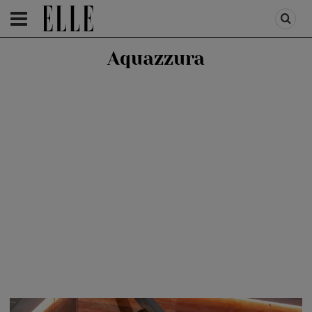
HOMEPAGE
/
FASHION
/
ELLE STYLE
Aquazzura