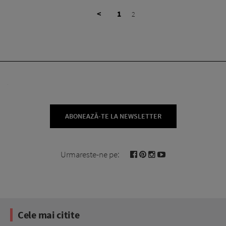
<
1
2
ABONEAZĂ-TE LA NEWSLETTER
Urmareste-ne pe:
Cele mai citite