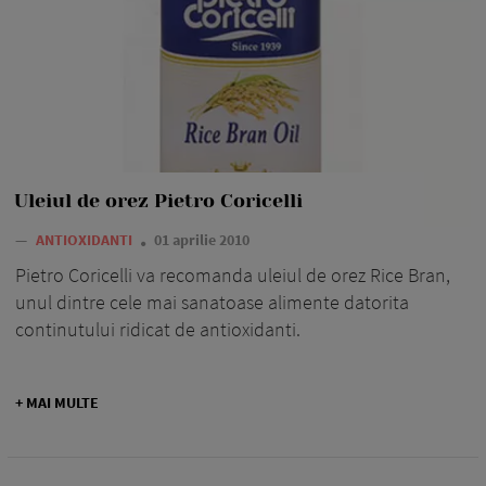
Uleiul de orez Pietro Coricelli
—
ANTIOXIDANTI
01 aprilie 2010
Pietro Coricelli va recomanda uleiul de orez Rice Bran,
unul dintre cele mai sanatoase alimente datorita
continutului ridicat de antioxidanti.
+ MAI MULTE