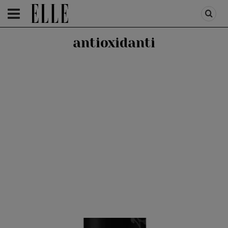
HOMEPAGE
/
BEAUTY
/
PRODUSE
antioxidanti