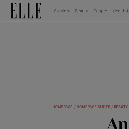
Fashion
Beauty
People
Health &
HOMEPAGE
/
HOMEPAGE SLIDER
/
BEAUTY
An