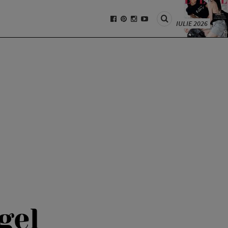
IULIE 2026
gel