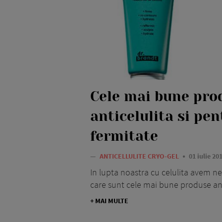
Cele mai bune pro
anticelulita si pen
fermitate
—
ANTICELLULITE CRYO-GEL
01 iulie 20
In lupta noastra cu celulita avem n
care sunt cele mai bune produse anti
+ MAI MULTE