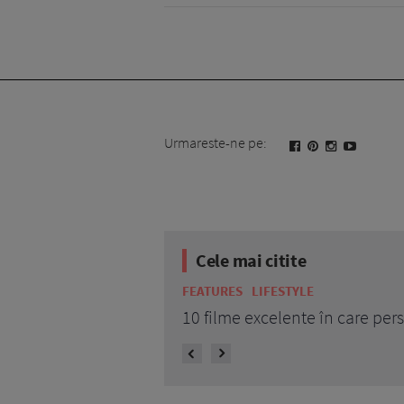
Urmareste-ne pe:
Cele mai citite
FEATURES
LIFESTYLE
10 filme excelente în care pe