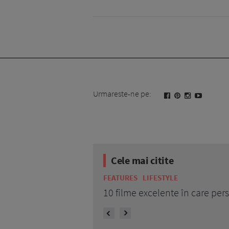
Urmareste-ne pe:
Cele mai citite
FEATURES
LIFESTYLE
10 filme excelente în care pe