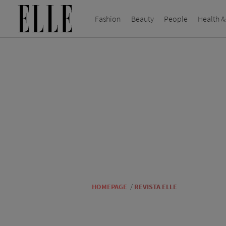
Fashion
Beauty
People
Health &
HOMEPAGE
/
REVISTA ELLE