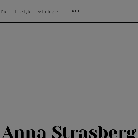
 Diet
Lifestyle
Astrologie
Anna Strasberg