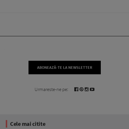
ABONEAZĂ-TE LA NEWSLETTER
Urmareste-ne pe:
Cele mai citite