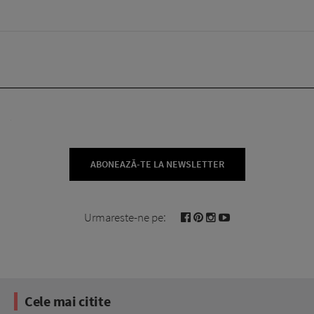
ABONEAZĂ-TE LA NEWSLETTER
Urmareste-ne pe:
Cele mai citite