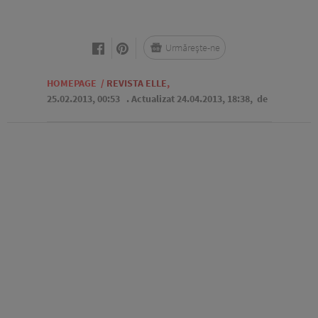
Urmărește-ne
HOMEPAGE
/
REVISTA ELLE
,
25.02.2013, 00:53
. Actualizat 24.04.2013, 18:38,
de