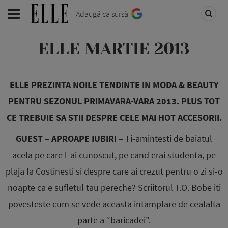
Adaugă ca sursă
ELLE MARTIE 2013
ELLE PREZINTA NOILE TENDINTE IN MODA & BEAUTY
PENTRU SEZONUL PRIMAVARA-VARA 2013. PLUS TOT
CE TREBUIE SA STII DESPRE CELE MAI HOT ACCESORII.
GUEST – APROAPE IUBIRI
– Ti-amintesti de baiatul
acela pe care l-ai cunoscut, pe cand erai studenta, pe
plaja la Costinesti si despre care ai crezut pentru o zi si-o
noapte ca e sufletul tau pereche? Scriitorul T.O. Bobe iti
povesteste cum se vede aceasta intamplare de cealalta
parte a “baricadei”.