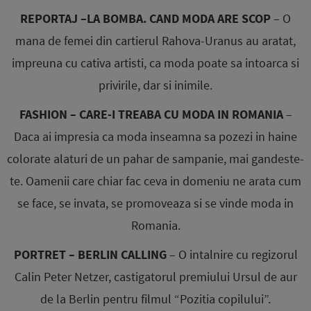
REPORTAJ –LA BOMBA. CAND MODA ARE SCOP
– O
mana de femei din cartierul Rahova-Uranus au aratat,
impreuna cu cativa artisti, ca moda poate sa intoarca si
privirile, dar si inimile.
FASHION – CARE-I TREABA CU MODA IN ROMANIA
–
Daca ai impresia ca moda inseamna sa pozezi in haine
colorate alaturi de un pahar de sampanie, mai gandeste-
te. Oamenii care chiar fac ceva in domeniu ne arata cum
se face, se invata, se promoveaza si se vinde moda in
Romania.
PORTRET – BERLIN CALLING
– O intalnire cu regizorul
Calin Peter Netzer, castigatorul premiului Ursul de aur
de la Berlin pentru filmul “Pozitia copilului”.