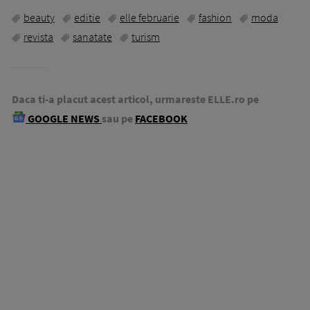
beauty
editie
elle februarie
fashion
moda
revista
sanatate
turism
Daca ti-a placut acest articol, urmareste ELLE.ro pe
GOOGLE NEWS
sau pe
FACEBOOK