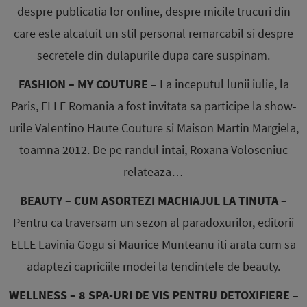
despre publicatia lor online, despre micile trucuri din
care este alcatuit un stil personal remarcabil si despre
secretele din dulapurile dupa care suspinam.
FASHION – MY COUTURE
– La inceputul lunii iulie, la
Paris, ELLE Romania a fost invitata sa participe la show-
urile Valentino Haute Couture si Maison Martin Margiela,
toamna 2012. De pe randul intai, Roxana Voloseniuc
relateaza…
BEAUTY – CUM ASORTEZI MACHIAJUL LA TINUTA
–
Pentru ca traversam un sezon al paradoxurilor, editorii
ELLE Lavinia Gogu si Maurice Munteanu iti arata cum sa
adaptezi capriciile modei la tendintele de beauty.
WELLNESS – 8 SPA-URI DE VIS PENTRU DETOXIFIERE
–