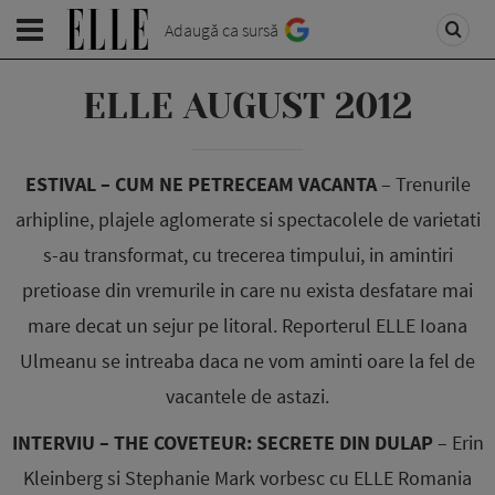
Adaugă ca sursă
ELLE AUGUST 2012
ESTIVAL – CUM NE PETRECEAM VACANTA
– Trenurile
arhipline, plajele aglomerate si spectacolele de varietati
s-au transformat, cu trecerea timpului, in amintiri
pretioase din vremurile in care nu exista desfatare mai
mare decat un sejur pe litoral. Reporterul ELLE Ioana
Ulmeanu se intreaba daca ne vom aminti oare la fel de
vacantele de astazi.
INTERVIU – THE COVETEUR: SECRETE DIN DULAP
– Erin
Kleinberg si Stephanie Mark vorbesc cu ELLE Romania