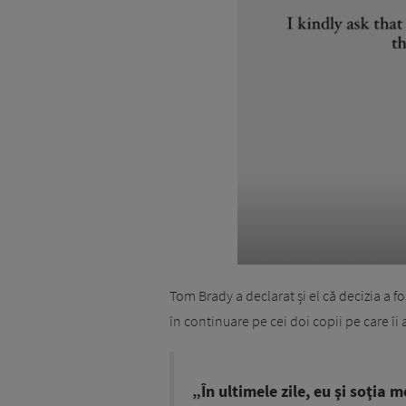
Tom Brady a declarat și el că decizia a f
în continuare pe cei doi copii pe care î
„În ultimele zile, eu şi soţia 