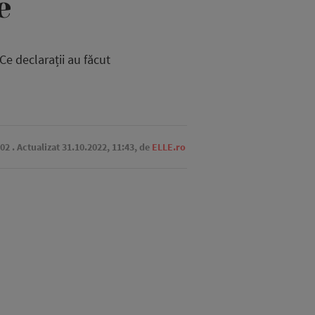
e
e declarații au făcut
:02
. Actualizat 31.10.2022, 11:43,
de
ELLE.ro