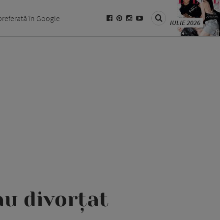
preferată în Google
IULIE 2026
u divorțat