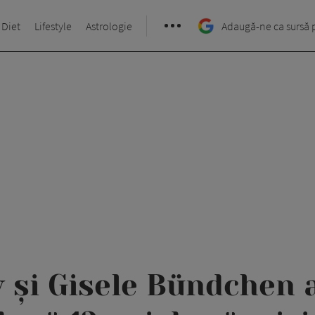
 Diet
Lifestyle
Astrologie
Adaugă-ne ca sursă 
 și Gisele Bündchen a