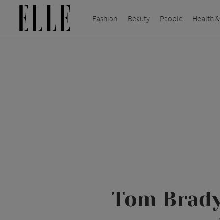
Fashion
Beauty
People
Health &
Tom Brady