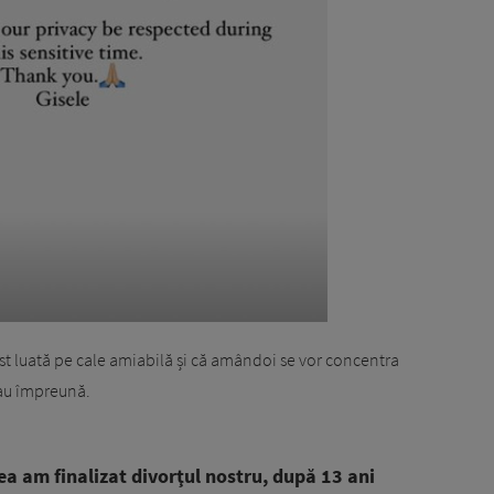
ost luată pe cale amiabilă și că amândoi se vor concentra
i au împreună.
mea am finalizat divorţul nostru, după 13 ani