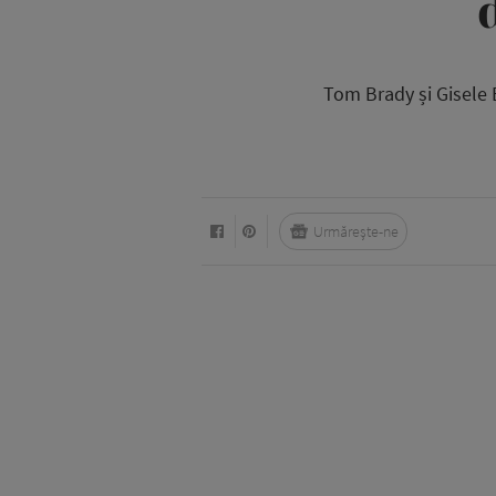
Tom Brady și Gisele 
Urmărește-ne