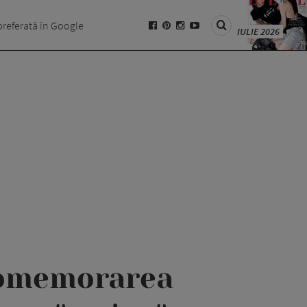
preferată în Google
IULIE 2026
 comemorarea