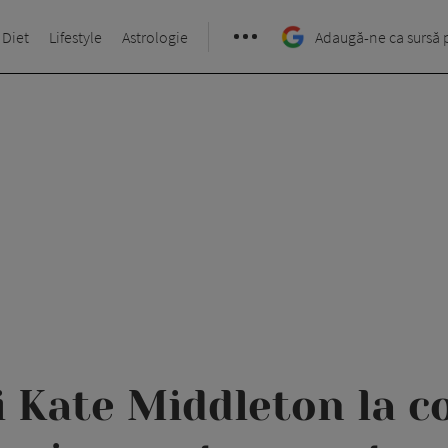
 Diet
Lifestyle
Astrologie
Adaugă-ne ca sursă 
i Kate Middleton la