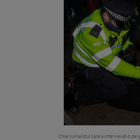
Chiar jurnalistul care a intervievat-o pe 