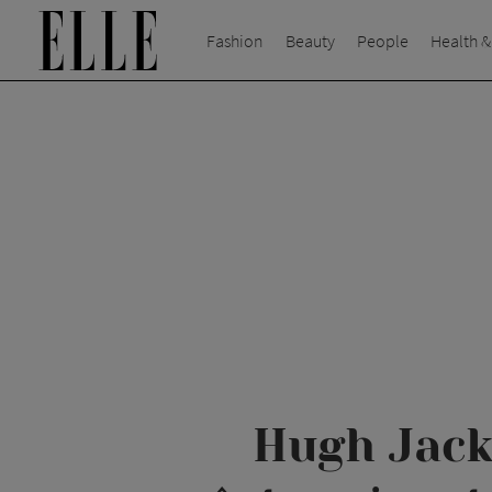
Fashion
Beauty
People
Health &
Hugh Jack