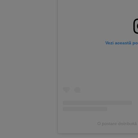
Vezi această po
O postare distribuit