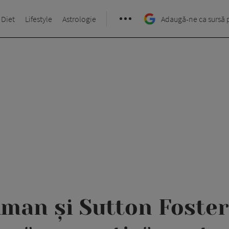
 Diet
Lifestyle
Astrologie
Adaugă-ne ca sursă 
man și Sutton Foster,