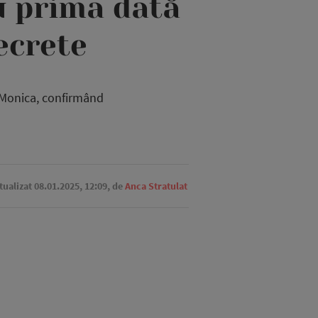
u prima dată
secrete
 Monica, confirmând
ctualizat 08.01.2025, 12:09,
de
Anca Stratulat