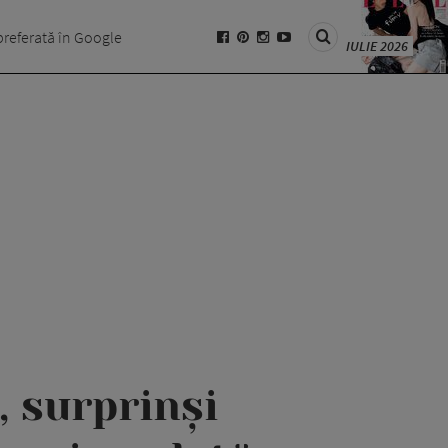
preferată în Google
IULIE 2026
 surprinși