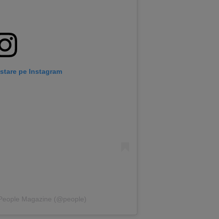
stare pe Instagram
e People Magazine (@people)