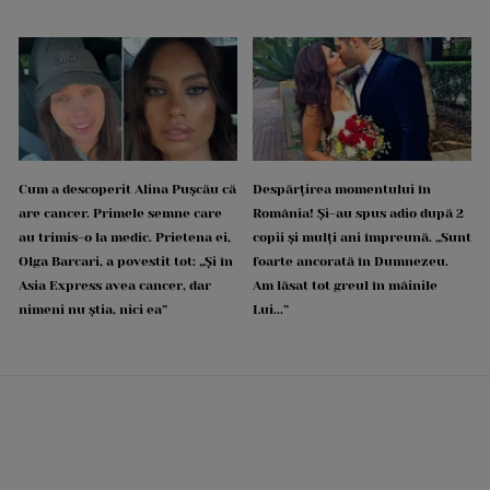
Cum a descoperit Alina Pușcău că
Despărțirea momentului în
are cancer. Primele semne care
România! Și-au spus adio după 2
au trimis-o la medic. Prietena ei,
copii și mulți ani împreună. „Sunt
Olga Barcari, a povestit tot: „Și în
foarte ancorată în Dumnezeu.
Asia Express avea cancer, dar
Am lăsat tot greul în mâinile
nimeni nu știa, nici ea”
Lui...”