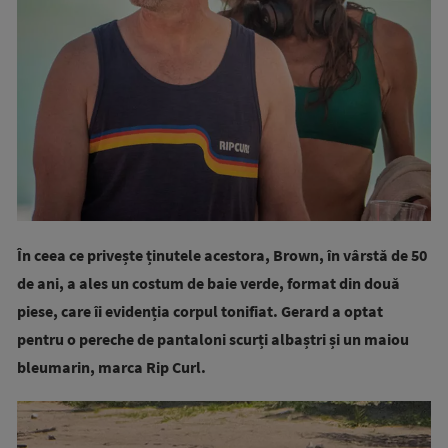
În ceea ce privește ținutele acestora, Brown, în vârstă de 50
de ani, a ales un costum de baie verde, format din două
piese, care îi evidenția corpul tonifiat. Gerard a optat
pentru o pereche de pantaloni scurți albaștri și un maiou
bleumarin, marca Rip Curl.