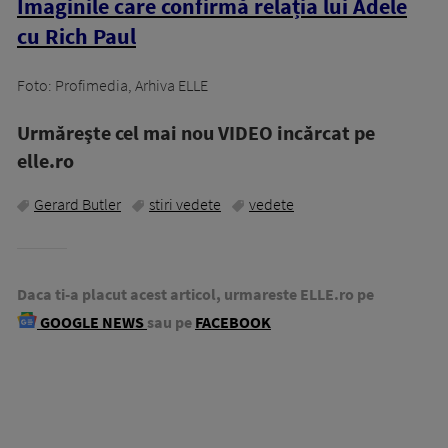
Imaginile care confirmă relația lui Adele
cu Rich Paul
Foto: Profimedia, Arhiva ELLE
Urmăreşte cel mai nou VIDEO incărcat pe
elle.ro
Gerard Butler
stiri vedete
vedete
Daca ti-a placut acest articol, urmareste ELLE.ro pe
GOOGLE NEWS
sau pe
FACEBOOK