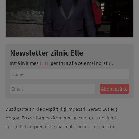
Newsletter zilnic Elle
Intră în lumea
ELLE
pentru a afla cele mai noi știri.
După șapte ani de despărțiri și împăcări, Gerard Butler și
Morgan Brown formează din nou un cuplu, cei doi fiind
fotografiați împreună de mai multe ori în ultimele luni.