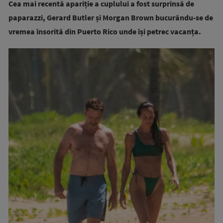
Cea mai recentă apariție a cuplului a fost surprinsă de
paparazzi, Gerard Butler și Morgan Brown bucurându-se de
vremea însorită din Puerto Rico unde își petrec vacanța.