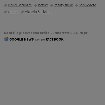
David Beckham
netflix
reality show
stiri vedete
vedete
Victoria Beckham
Daca ti-a placut acest articol, urmareste ELLE.ro pe
GOOGLE NEWS
sau pe
FACEBOOK