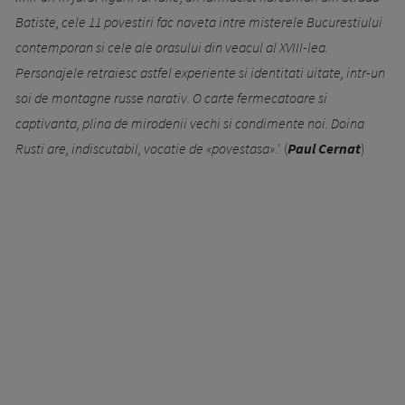
Batiste, cele 11 povestiri fac naveta intre misterele Bucurestiului
contemporan si cele ale orasului din veacul al XVIII-lea.
Personajele retraiesc astfel experiente si identitati uitate, intr-un
soi de montagne russe narativ. O carte fermecatoare si
captivanta, plina de mirodenii vechi si condimente noi. Doina
Rusti are, indiscutabil, vocatie de «povestasa»
.' (
Paul Cernat
)