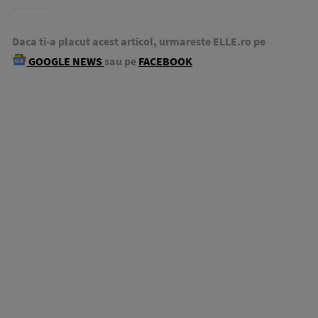
Daca ti-a placut acest articol, urmareste ELLE.ro pe
GOOGLE NEWS
sau pe
FACEBOOK