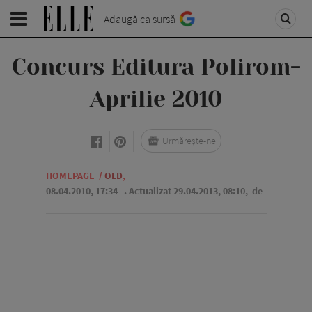
Adaugă ca sursă
Concurs Editura Polirom-
Aprilie 2010
Urmărește-ne
HOMEPAGE
/
OLD
,
08.04.2010, 17:34
. Actualizat 29.04.2013, 08:10,
de