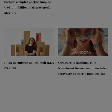
închide complet porțile timp de
trei luni. Milioane de pasageri,
afectați
Intră în culisele noii colecții IKEA
Vara care te schimbă: cum
PS 2026
transformi fiecare amintire într-
o poveste pe care o porți cu tine