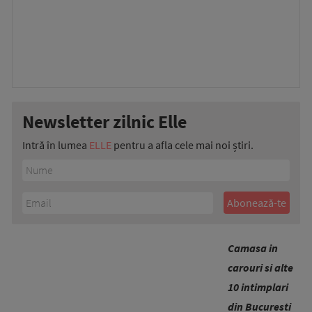
Newsletter zilnic Elle
Intră în lumea
ELLE
pentru a afla cele mai noi știri.
Camasa in
carouri si alte
10 intimplari
din Bucuresti