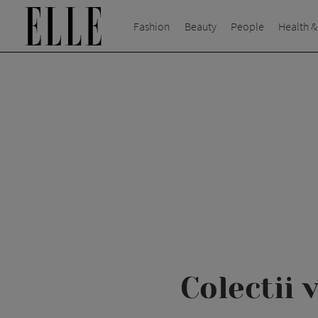
Fashion
Beauty
People
Health &
Colectii