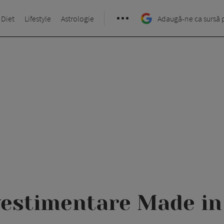
 Diet
Lifestyle
Astrologie
Adaugă-ne ca sursă 
 vestimentare Made i