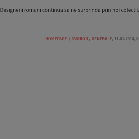
Designerii romani continua sa ne surprinda prin noi colectii.
—
HOMEPAGE
/
FASHION
/
GENERALE
,
11.01.2010, 0