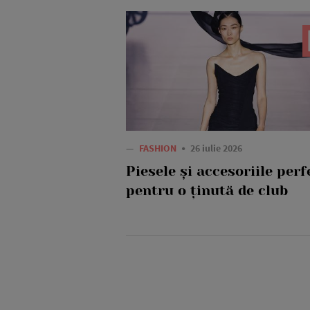
—
FASHION
26 iulie 2026
Piesele și accesoriile perf
pentru o ținută de club