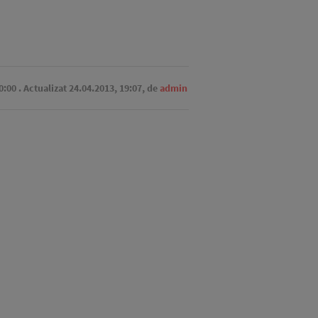
0:00
. Actualizat 24.04.2013, 19:07,
de
admin