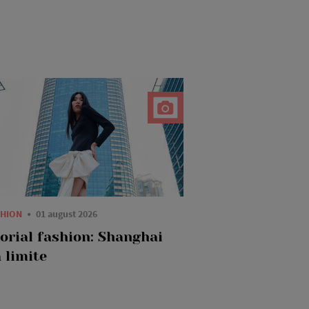
SHION
01 august 2026
torial fashion: Shanghai
 limite