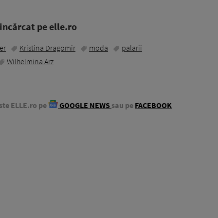
ncărcat pe elle.ro
er
Kristina Dragomir
moda
palarii
Wilhelmina Arz
ste ELLE.ro pe
GOOGLE NEWS
sau pe
FACEBOOK