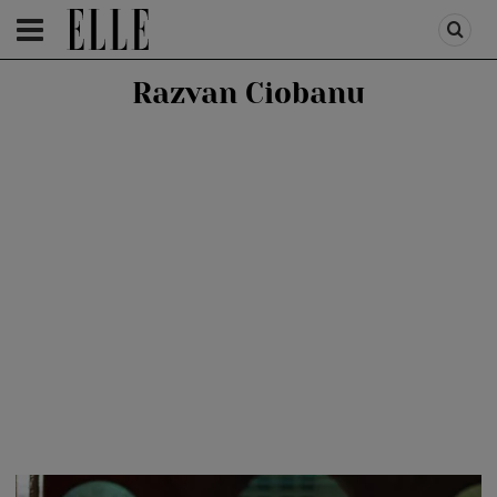
HOMEPAGE
/
FASHION
/
FASHION NEWS
Razvan Ciobanu