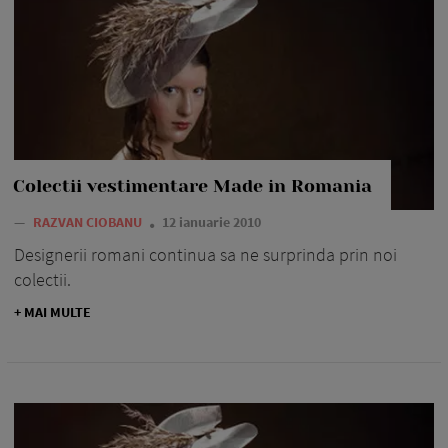
Colectii vestimentare Made in Romania
—
RAZVAN CIOBANU
12 ianuarie 2010
Designerii romani continua sa ne surprinda prin noi
colectii.
+ MAI MULTE