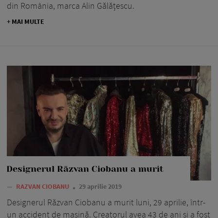
din România, marca Alin Gălățescu.
+ MAI MULTE
Designerul Răzvan Ciobanu a murit
—
RAZVAN CIOBANU
29 aprilie 2019
Designerul Răzvan Ciobanu a murit luni, 29 aprilie, într-
un accident de mașină. Creatorul avea 43 de ani și a fost