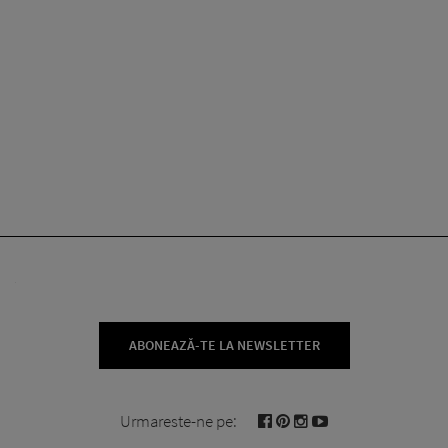
ABONEAZĂ-TE LA NEWSLETTER
Urmareste-ne pe: