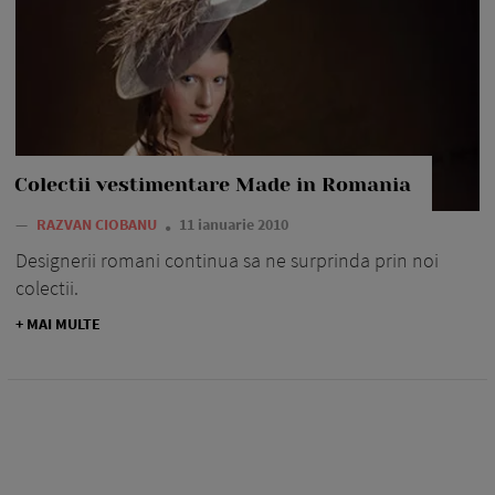
Colectii vestimentare Made in Romania
—
RAZVAN CIOBANU
11 ianuarie 2010
Designerii romani continua sa ne surprinda prin noi
colectii.
+ MAI MULTE