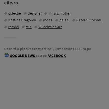
elle.ro
colectie
designer
irina schrotter
Kristina Dragomir
moda
palarii
Razvan Ciobanu
roman
stiri
Wilhelmina Arz
Daca ti-a placut acest articol, urmareste ELLE.ro pe
GOOGLE NEWS
sau pe
FACEBOOK