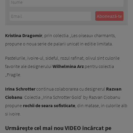
Kristina Dragomir
, prin colectia „Les oiseaux charmants,
propune o noua serie de palarii unicat in editie limitata.
Pastelurile, ivoire-ul, sideful, rozul rafinat, olivul sint culorile
favorite ale designerului
Wilhelmina Arz
pentru colectia
„Fragile.
Irina Schrotter
continua colaborarea cu designerul
Razvan
Ciobanu
. Colectia „Irina Schrotter Gold' by Razvan Ciobanu
propune
rochii de seara sofisticate
, din matase, in culorile alb
si ivoire.
Urmăreşte cel mai nou VIDEO incărcat pe