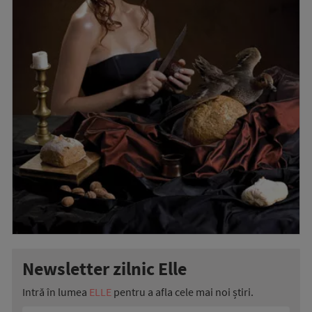
Newsletter zilnic Elle
Intră în lumea
ELLE
pentru a afla cele mai noi știri.