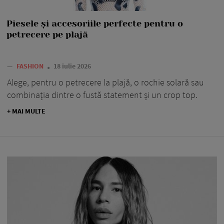
Piesele și accesoriile perfecte pentru o
petrecere pe plajă
—
FASHION
18 iulie 2026
Alege, pentru o petrecere la plajă, o rochie solară sau
combinația dintre o fustă statement și un crop top.
+ MAI MULTE