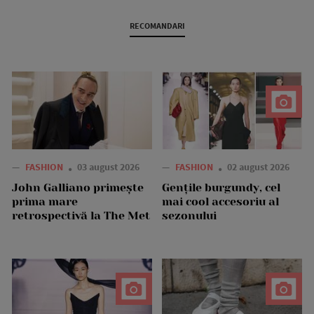
RECOMANDARI
—
FASHION
03 august 2026
—
FASHION
02 august 2026
John Galliano primește
Gențile burgundy, cel
prima mare
mai cool accesoriu al
retrospectivă la The Met
sezonului