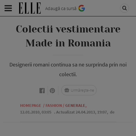
Adaugă ca sursă
Colectii vestimentare
Made in Romania
Designerii romani continua sa ne surprinda prin noi
colectii.
Urmărește-ne
HOMEPAGE
/
FASHION
/
GENERALE
,
12.01.2010, 03:05
. Actualizat 24.04.2013, 19:07,
de