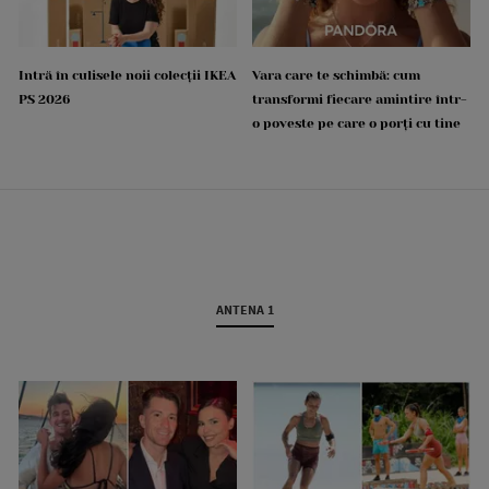
Intră în culisele noii colecții IKEA
Vara care te schimbă: cum
PS 2026
transformi fiecare amintire într-
o poveste pe care o porți cu tine
ANTENA 1