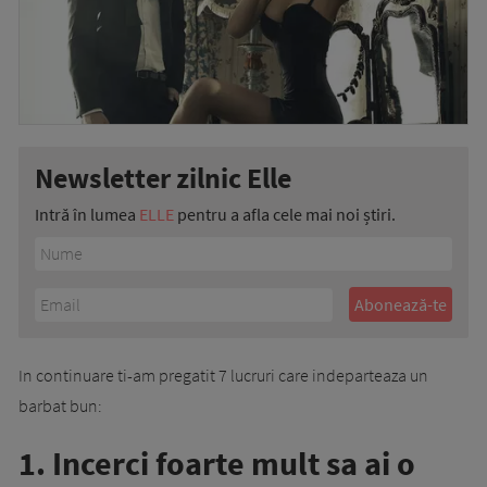
Newsletter zilnic Elle
Intră în lumea
ELLE
pentru a afla cele mai noi știri.
In continuare ti-am pregatit 7 lucruri care indeparteaza un
barbat bun:
1. Incerci foarte mult sa ai o