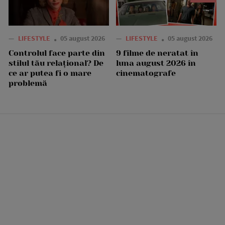
—
LIFESTYLE
05 august 2026
—
LIFESTYLE
05 august 2026
Controlul face parte din
9 filme de neratat în
stilul tău relațional? De
luna august 2026 în
ce ar putea fi o mare
cinematografe
problemă