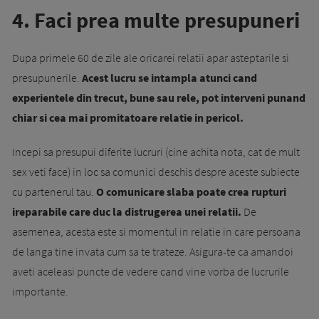
4. Faci prea multe presupuneri
Dupa primele 60 de zile ale oricarei relatii apar asteptarile si
presupunerile.
Acest lucru se intampla atunci cand
experientele din trecut, bune sau rele, pot interveni punand
chiar si cea mai promitatoare relatie in pericol.
Incepi sa presupui diferite lucruri (cine achita nota, cat de mult
sex veti face) in loc sa comunici deschis despre aceste subiecte
cu partenerul tau.
O comunicare slaba poate crea rupturi
ireparabile care duc la distrugerea unei relatii.
De
asemenea, acesta este si momentul in relatie in care persoana
de langa tine invata cum sa te trateze. Asigura-te ca amandoi
aveti aceleasi puncte de vedere cand vine vorba de lucrurile
importante.