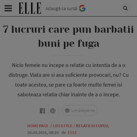
Adaugă ca sursă
7 lucruri care pun barbatii
buni pe fuga
Nicio femeie nu incepe o relatie cu intentia de a o
distruge. Viata are si asa suficiente provocari, nu? Cu
toate acestea, se pare ca foarte multe femei isi
saboteaza relatia chiar inainte de a o incepe.
Urmărește-ne
HOMEPAGE
/
LIFESTYLE
/
RELATII SI CUPLU
,
20.04.2016, 08:10
de
ELLE