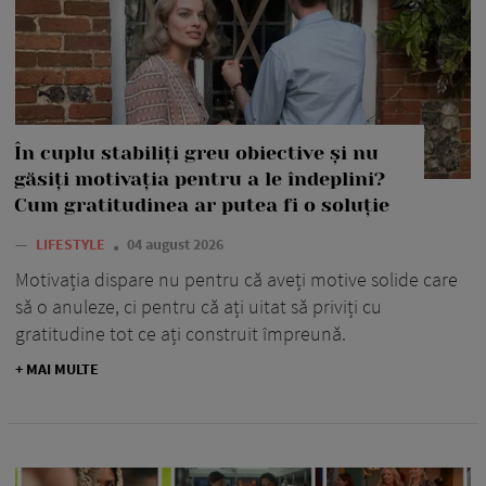
În cuplu stabiliți greu obiective și nu
găsiți motivația pentru a le îndeplini?
Cum gratitudinea ar putea fi o soluție
—
LIFESTYLE
04 august 2026
Motivația dispare nu pentru că aveți motive solide care
să o anuleze, ci pentru că ați uitat să priviți cu
gratitudine tot ce ați construit împreună.
+ MAI MULTE