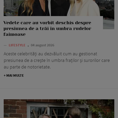
Vedete care au vorbit deschis despre
presiunea de a trăi în umbra rudelor
faimoase
—
LIFESTYLE
04 august 2026
Aceste celebrități au dezvăluit cum au gestionat
presiunea de a crește în umbra fraților și surorilor care
au parte de notorietate.
+ MAI MULTE