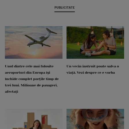
PUBLICITATE
Unul dintre cele mai folosite
Un vecin instruit poate salva o
aeroporturi din Europa își
viață. Vezi despre ce e vorba
închide complet porțile timp de
trei luni. Milioane de pasageri,
afectați