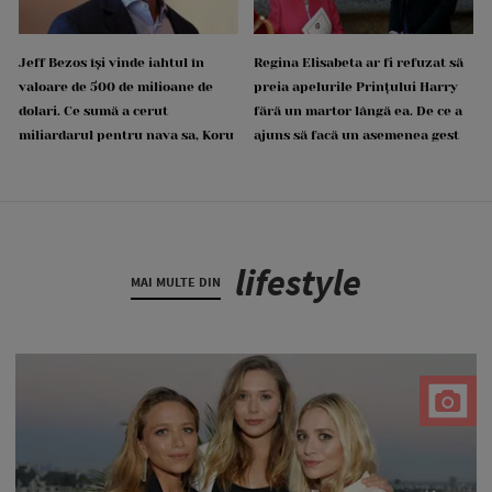
Jeff Bezos își vinde iahtul în
Regina Elisabeta ar fi refuzat să
valoare de 500 de milioane de
preia apelurile Prințului Harry
dolari. Ce sumă a cerut
fără un martor lângă ea. De ce a
miliardarul pentru nava sa, Koru
ajuns să facă un asemenea gest
lifestyle
MAI MULTE DIN