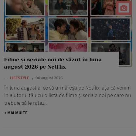
Filme și seriale noi de văzut în luna
august 2026 pe Netflix
—
LIFESTYLE
04 august 2026
În luna august ai ce să urmărești pe Netflix, așa că venim
în ajutorul tău cu o listă de filme și seriale noi pe care nu
trebuie să le ratezi.
+ MAI MULTE