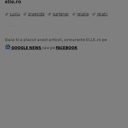
elle.ro
cuplu
dragoste
partener
relatie
relatii
Daca ti-a placut acest articol, urmareste ELLE.ro pe
GOOGLE NEWS
sau pe
FACEBOOK