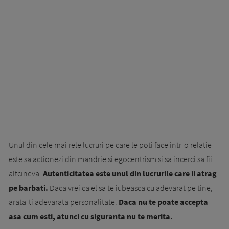
Unul din cele mai rele lucruri pe care le poti face intr-o relatie
este sa actionezi din mandrie si egocentrism si sa incerci sa fii
altcineva.
Autenticitatea este unul din lucrurile care ii atrag
pe barbati.
Daca vrei ca el sa te iubeasca cu adevarat pe tine,
arata-ti adevarata personalitate.
Daca nu te poate accepta
asa cum esti, atunci cu siguranta nu te merita.