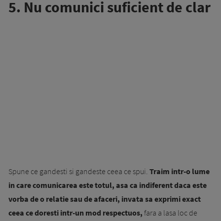
5. Nu comunici suficient de clar
Spune ce gandesti si gandeste ceea ce spui.
Traim intr-o lume
in care comunicarea este totul, asa ca indiferent daca este
vorba de o relatie sau de afaceri, invata sa exprimi exact
ceea ce doresti intr-un mod respectuos,
fara a lasa loc de