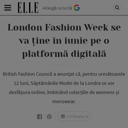
Adaugă ca sursă
London Fashion Week se
va ține în iunie pe o
platformă digitală
British Fashion Council a anunțat că, pentru următoarele
12 luni, Săptămânile Modei de la Londra se vor
desfășura online, îmbinând colecțiile de womens și
menswear.
Urmărește-ne