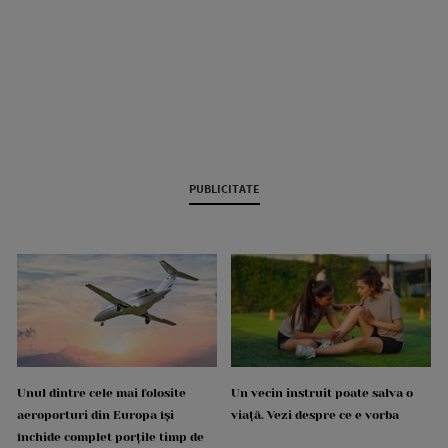
PUBLICITATE
Unul dintre cele mai folosite
Un vecin instruit poate salva o
aeroporturi din Europa își
viață. Vezi despre ce e vorba
închide complet porțile timp de