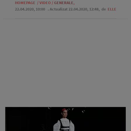
HOMEPAGE
/
VIDEO
/
GENERALE
,
22.04.2020, 10:00
. Actualizat 22.04.2020, 12:48,
de
ELLE