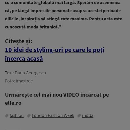
cu o comunitate globală mai largă. Sperăm de asemenea
că, pe lângă impresiile personale asupra acestei perioade
dificile, inspirația să atingă cote maxime. Pentru asta este
cunoscută moda britanică.”
Citește și:
10 idei de styling-uri pe care le poți
încerca acasă
Text: Daria Georgescu
Foto: Imaxtree
Urmăreşte cel mai nou VIDEO incărcat pe
elle.ro
fashion
London Fashion Week
moda