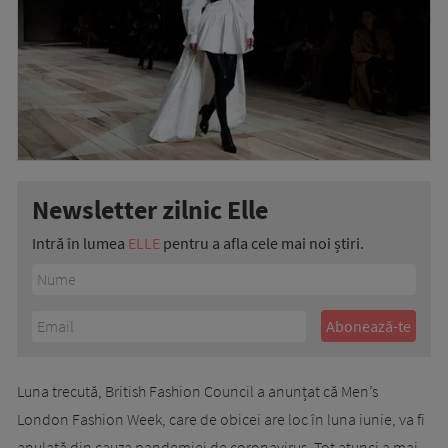
Newsletter zilnic Elle
Intră în lumea
ELLE
pentru a afla cele mai noi știri.
Luna trecută, British Fashion Council a anunțat că Men’s
London Fashion Week, care de obicei are loc în luna iunie, va fi
anulată din cauza pandemiei de coronavirus. Tot atunci a mai