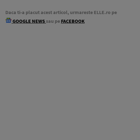
Daca ti-a placut acest articol, urmareste ELLE.ro pe
GOOGLE NEWS
sau pe
FACEBOOK