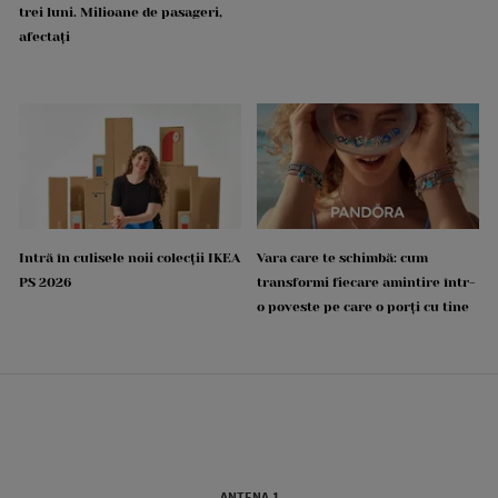
trei luni. Milioane de pasageri,
afectați
Intră în culisele noii colecții IKEA
Vara care te schimbă: cum
PS 2026
transformi fiecare amintire într-
o poveste pe care o porți cu tine
ANTENA 1