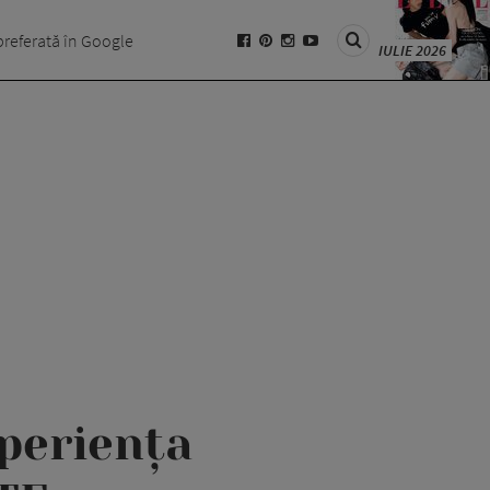
preferată în Google
IULIE 2026
xperiența