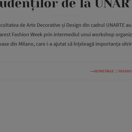
tudenților de la UNAR
acultatea de Arte Decorative și Design din cadrul UNARTE au p
rest Fashion Week prin intermediul unui workshop organi
ase din Milano, care i-a ajutat să înțeleagă importanța vitri
—
HOMEPAGE
/
FASHI