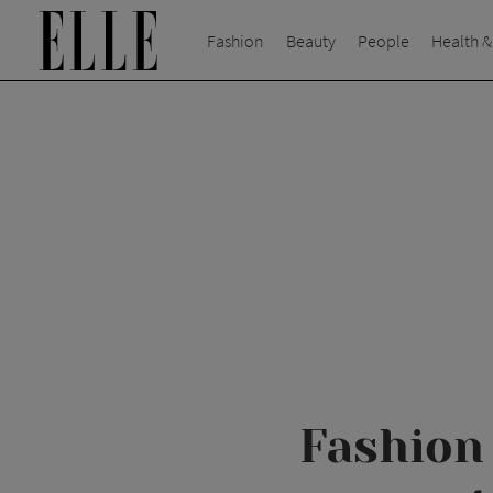
Fashion
Beauty
People
Health &
Fashion 