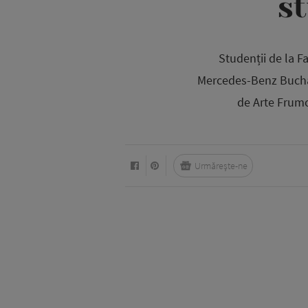
s
Studenții de la F
Mercedes-Benz Bucha
de Arte Frumo
Urmărește-ne