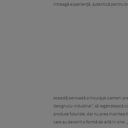
întreagă experiență, autentică pentru b
Această perioadă a încurajat oameni p
designului industrial”, să regândească c
produse futuriste, dar nu prea înaintea 
care au devenit o formă de artă în sine. 