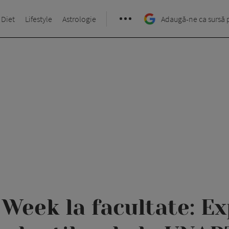
 Diet
Lifestyle
Astrologie
Adaugă-ne ca sursă 
Week la facultate: E