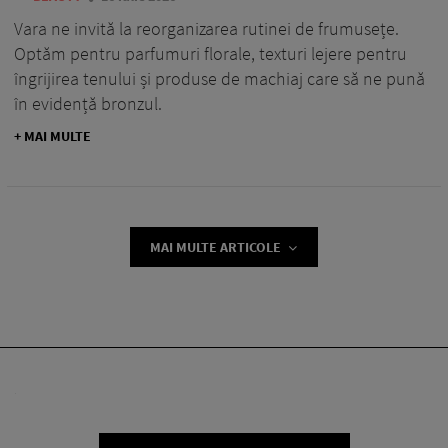
Vara ne invită la reorganizarea rutinei de frumusețe.
Optăm pentru parfumuri florale, texturi lejere pentru
îngrijirea tenului și produse de machiaj care să ne pună
în evidență bronzul.
+ MAI MULTE
MAI MULTE ARTICOLE