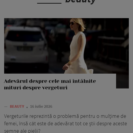
Adevărul despre cele mai întâlnite
mituri despre vergeturi
—
BEAUTY
16 iulie 2026
Vergeturile reprezintă o problemă pentru o mulțime de
femei, însă cât este de adevărat tot ce știi despre aceste
semne ale pielii?