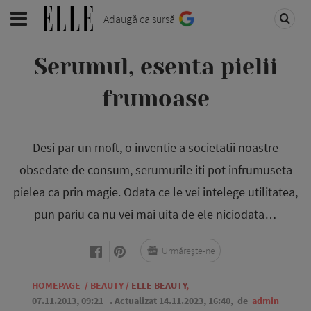
Adaugă ca sursă
Serumul, esenta pielii
frumoase
Desi par un moft, o inventie a societatii noastre
obsedate de consum, serumurile iti pot infrumuseta
pielea ca prin magie. Odata ce le vei intelege utilitatea,
pun pariu ca nu vei mai uita de ele niciodata…
Urmărește-ne
HOMEPAGE
/
BEAUTY
/
ELLE BEAUTY
,
07.11.2013, 09:21
. Actualizat 14.11.2023, 16:40,
de
admin