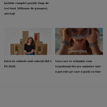
închide complet porțile timp de
trei luni. Milioane de pasageri,
afectați
Intră în culisele noii colecții IKEA
Vara care te schimbă: cum
PS 2026
transformi fiecare amintire într-
o poveste pe care o porți cu tine