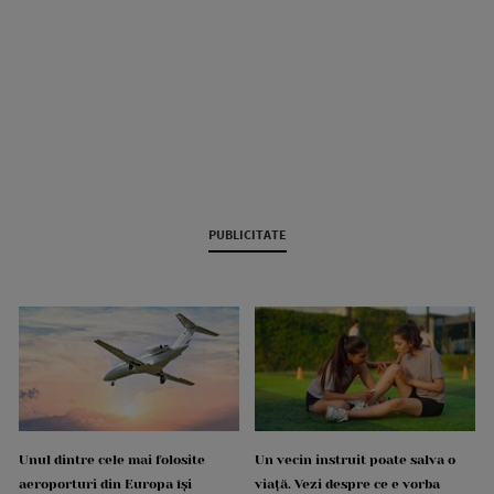
PUBLICITATE
Unul dintre cele mai folosite
Un vecin instruit poate salva o
aeroporturi din Europa își
viață. Vezi despre ce e vorba