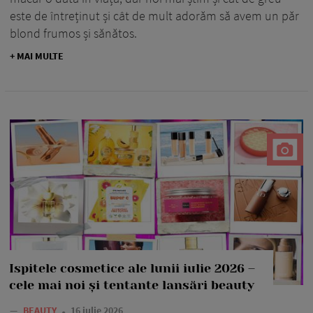
este de întreținut și cât de mult adorăm să avem un păr
blond frumos și sănătos.
+ MAI MULTE
Ispitele cosmetice ale lunii iulie 2026 –
cele mai noi și tentante lansări beauty
—
BEAUTY
16 iulie 2026