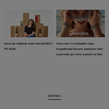
Intră în culisele noii colecții IKEA
Vara care te schimbă: cum
PS 2026
transformi fiecare amintire într-
o poveste pe care o porți cu tine
ANTENA 1