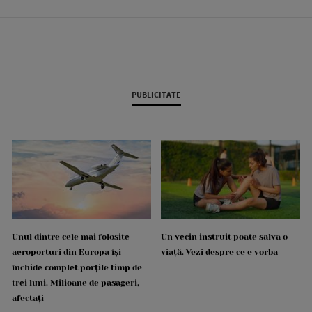
PUBLICITATE
Unul dintre cele mai folosite
Un vecin instruit poate salva o
aeroporturi din Europa își
viață. Vezi despre ce e vorba
închide complet porțile timp de
trei luni. Milioane de pasageri,
afectați