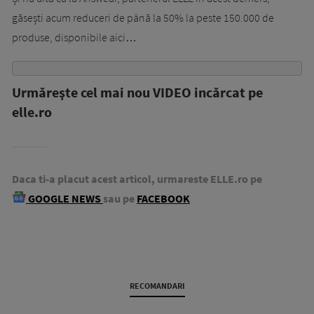
găsești acum reduceri de până la 50% la peste 150.000 de
produse, disponibile aici…
Urmăreşte cel mai nou VIDEO incărcat pe
elle.ro
Daca ti-a placut acest articol, urmareste ELLE.ro pe
GOOGLE NEWS
sau pe
FACEBOOK
RECOMANDARI