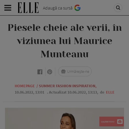
Adaugă ca sursă
Piesele cheie ale verii, în
viziunea lui Maurice
Munteanu
Urmărește-ne
HOMEPAGE
/
SUMMER FASHION INSPIRATION
,
10.06.2022, 13:01
. Actualizat 10.06.2022, 13:13,
de
ELLE