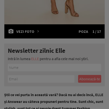
VEZI FOTO
POZA
1 / 17
Newsletter zilnic Elle
Intră în lumea
ELLE
pentru a afla cele mai noi știri.
Știi ce vei purta în această vară? Dacă nu ai decis încă, ELLE
și Answear au câteva propuneri pentru tine. Sunt chic, sunt
stylish, sunt tot ce ai nevoie drept Summer Fashion