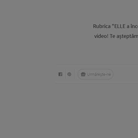
Rubrica "ELLE a înc
video! Te așteptăm
Urmărește-ne