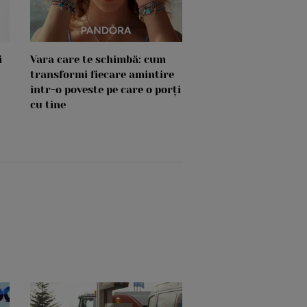
i
Vara care te schimbă: cum
transformi fiecare amintire
într-o poveste pe care o porți
cu tine