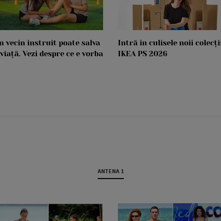
n vecin instruit poate salva
Intră în culisele noii colecți
 viață. Vezi despre ce e vorba
IKEA PS 2026
ANTENA 1