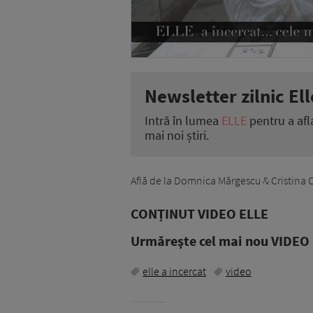
Newsletter zilnic Ell
Intră în lumea
ELLE
pentru a afl
mai noi știri.
Află de la Domnica Mărgescu & Cristina Cră
CONȚINUT VIDEO ELLE
Urmăreşte cel mai nou VIDEO i
elle a incercat
video