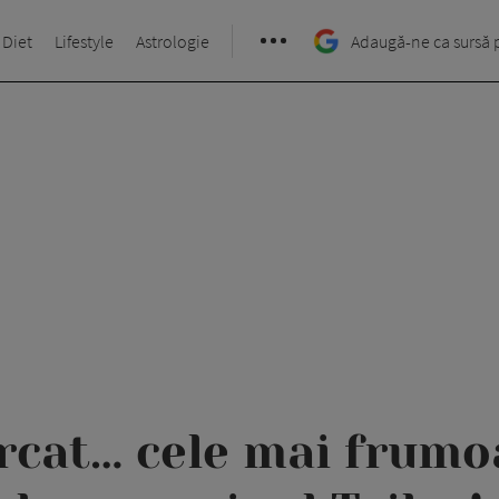
 Diet
Lifestyle
Astrologie
Adaugă-ne ca sursă 
rcat… cele mai frumoa