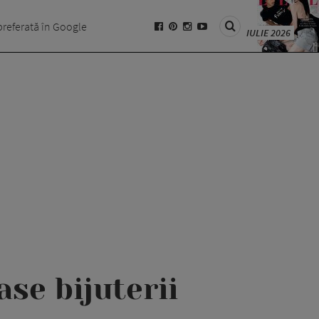
preferată în Google
IULIE 2026
se bijuterii