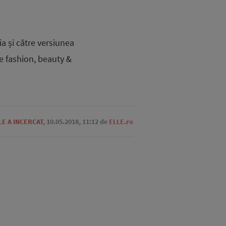
a și către versiunea
e fashion, beauty &
LE A INCERCAT
,
10.05.2018, 11:12
de
ELLE.ro