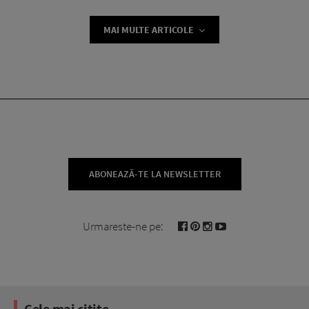
MAI MULTE ARTICOLE
ABONEAZĂ-TE LA NEWSLETTER
Urmareste-ne pe:
Cele mai citite