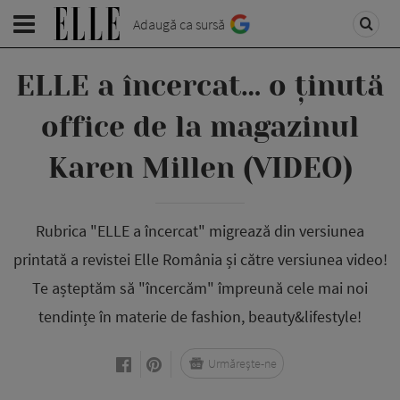
Adaugă ca sursă
ELLE a încercat… o ținută
office de la magazinul
Karen Millen (VIDEO)
Rubrica "ELLE a încercat" migrează din versiunea
printată a revistei Elle România și către versiunea video!
Te așteptăm să "încercăm" împreună cele mai noi
tendințe în materie de fashion, beauty&lifestyle!
Urmărește-ne