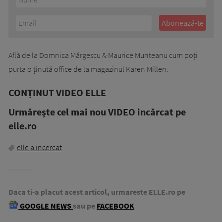
Află de la Domnica Mărgescu & Maurice Munteanu cum poți
purta o ținută office de la magazinul Karen Millen.
CONȚINUT VIDEO ELLE
Urmăreşte cel mai nou VIDEO incărcat pe
elle.ro
elle a incercat
Daca ti-a placut acest articol, urmareste ELLE.ro pe
GOOGLE NEWS
sau pe
FACEBOOK