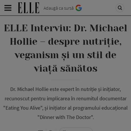
Adaugă ca sursă
ELLE Interviu: Dr. Michael
Hollie – despre nutriție,
veganism și un stil de
viață sănătos
Dr. Michael Hollie este expert în nutriție și inițiator,
recunoscut pentru implicarea în renumitul documentar
"Eating You Alive", și inițiator al programului educațional
"Dinner with The Doctor".