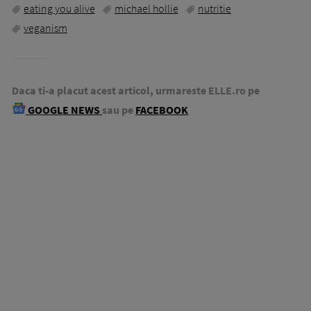
eating you alive
michael hollie
nutritie
veganism
Daca ti-a placut acest articol, urmareste ELLE.ro pe
GOOGLE NEWS
sau pe
FACEBOOK