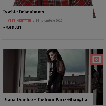
Rochie Debenhams
—
VESTIMENTATIE
16 noiembrie 2010
+ MAI MULTE
Diana Dondoe – fashion Paris-Shanghai