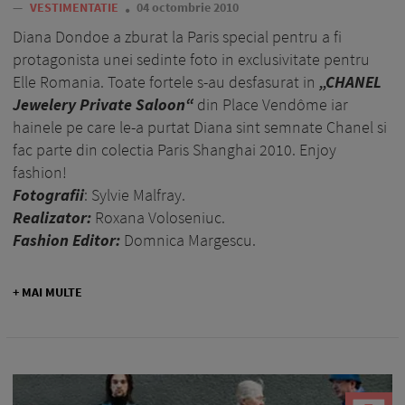
—
VESTIMENTATIE
04 octombrie 2010
Diana Dondoe a zburat la Paris special pentru a fi
protagonista unei sedinte foto in exclusivitate pentru
Elle Romania. Toate fortele s-au desfasurat in
„CHANEL
Jewelery Private Saloon“
din Place Vendôme iar
hainele pe care le-a purtat Diana sint semnate Chanel si
fac parte din colectia Paris Shanghai 2010. Enjoy
fashion!
Fotografii
: Sylvie Malfray.
Realizator:
Roxana Voloseniuc.
Fashion Editor:
Domnica Margescu.
+ MAI MULTE