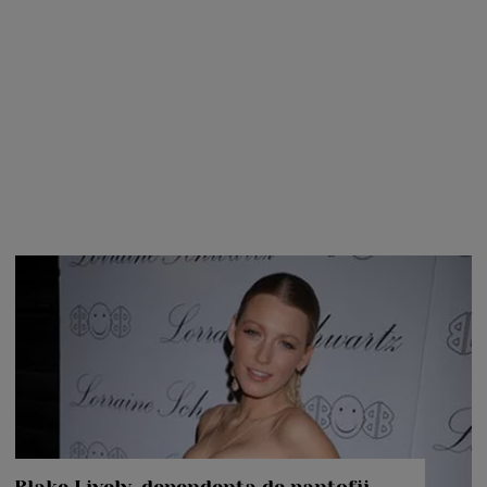
Blake Lively, dependenta de pantofii