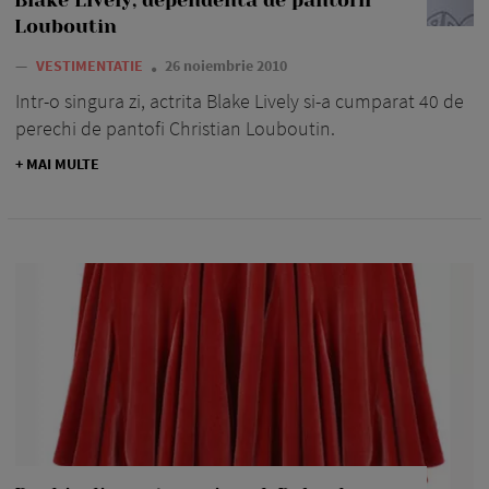
Louboutin
—
VESTIMENTATIE
26 noiembrie 2010
Intr-o singura zi, actrita Blake Lively si-a cumparat 40 de
perechi de pantofi Christian Louboutin.
+ MAI MULTE