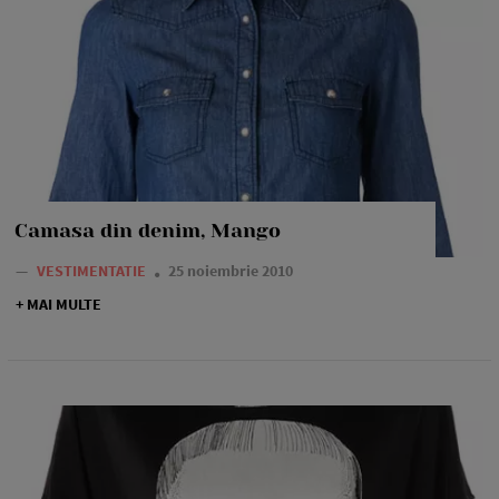
Camasa din denim, Mango
—
VESTIMENTATIE
25 noiembrie 2010
+ MAI MULTE