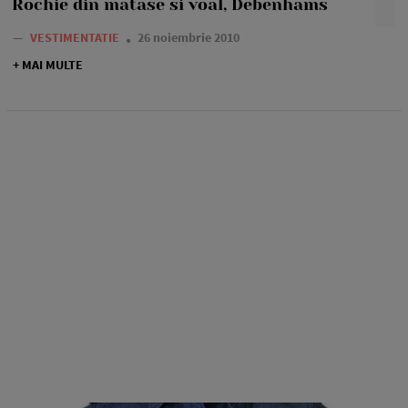
Rochie din matase si voal, Debenhams
—
VESTIMENTATIE
26 noiembrie 2010
+ MAI MULTE