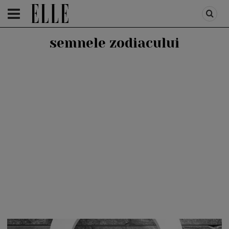
HOMEPAGE
/
HOMEPAGE SLIDER
/
ASTRO MIX
semnele zodiacului