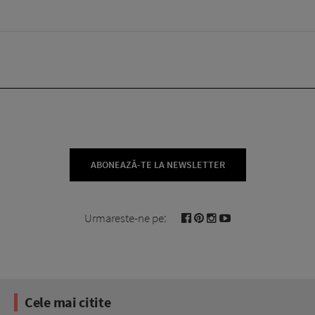
ABONEAZĂ-TE LA NEWSLETTER
Urmareste-ne pe:
Cele mai citite