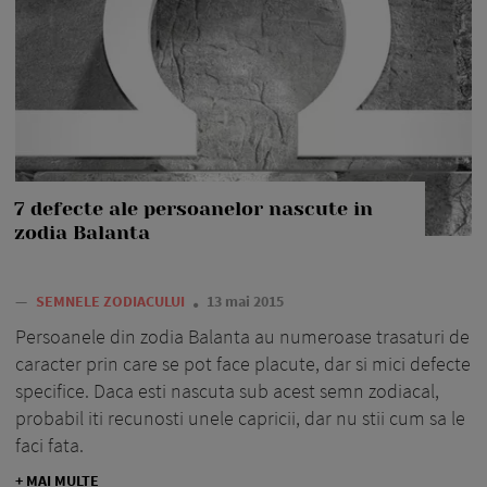
7 defecte ale persoanelor nascute in
zodia Balanta
—
SEMNELE ZODIACULUI
13 mai 2015
Persoanele din zodia Balanta au numeroase trasaturi de
caracter prin care se pot face placute, dar si mici defecte
specifice. Daca esti nascuta sub acest semn zodiacal,
probabil iti recunosti unele capricii, dar nu stii cum sa le
faci fata.
+ MAI MULTE