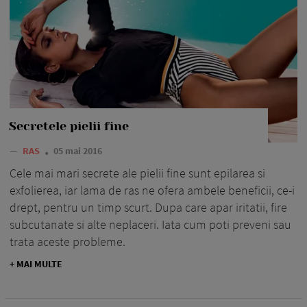
Secretele pielii fine
—
RAS
05 mai 2016
Cele mai mari secrete ale pielii fine sunt epilarea si
exfolierea, iar lama de ras ne ofera ambele beneficii, ce-i
drept, pentru un timp scurt. Dupa care apar iritatii, fire
subcutanate si alte neplaceri. Iata cum poti preveni sau
trata aceste probleme.
+ MAI MULTE