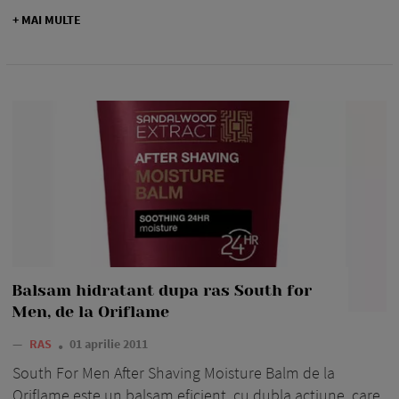
+ MAI MULTE
Balsam hidratant dupa ras South for
Men, de la Oriflame
—
RAS
01 aprilie 2011
South For Men After Shaving Moisture Balm de la
Oriflame este un balsam eficient, cu dubla actiune, care