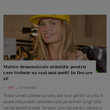
Motive demonstrate stiintific pentru
care trebuie sa razi mai mult! In fiecare
zi!
—
RAS
23 mai 2016
Toata lumea iubeste sa rada, dar te-ai gandit ca asta iti
poate imbunatati calitatea vietii pe termen lung? Stiai
cat de benefica este “terapia” prin ras pentru starea ta