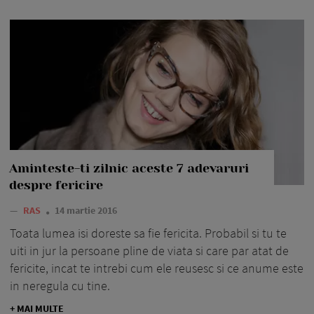
Aminteste-ti zilnic aceste 7 adevaruri
despre fericire
—
RAS
14 martie 2016
Toata lumea isi doreste sa fie fericita. Probabil si tu te
uiti in jur la persoane pline de viata si care par atat de
fericite, incat te intrebi cum ele reusesc si ce anume este
in neregula cu tine.
+ MAI MULTE