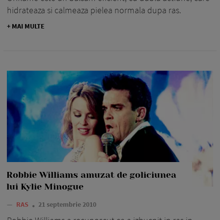
hidrateaza si calmeaza pielea normala dupa ras.
+ MAI MULTE
Robbie Williams amuzat de goliciunea
lui Kylie Minogue
—
RAS
21 septembrie 2010