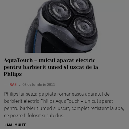
AquaTouch – unicul aparat electric
pentru barbierit umed si uscat de la
Philips
—
RAS
03 octombrie 2011
Philips lanseaza pe piata romaneasca aparatul de
barbierit electric Philips AquaTouch – unicul aparat
pentru barbierit umed si uscat, complet rezistent la apa,
ce poate fi folosit si sub dus.
+ MAI MULTE