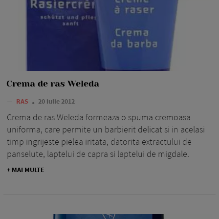
Crema de ras Weleda
—
RAS
20 iulie 2012
Crema de ras Weleda formeaza o spuma cremoasa
uniforma, care permite un barbierit delicat si in acelasi
timp ingrijeste pielea iritata, datorita extractului de
panselute, laptelui de capra si laptelui de migdale.
+ MAI MULTE