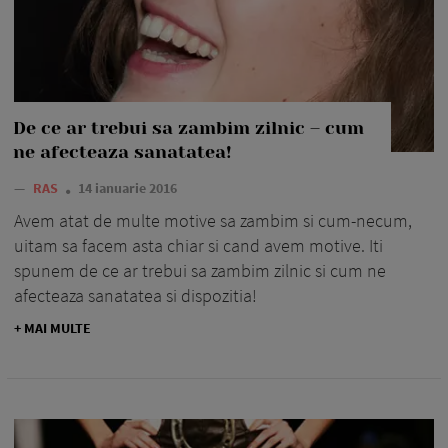
De ce ar trebui sa zambim zilnic – cum
ne afecteaza sanatatea!
—
RAS
14 ianuarie 2016
Avem atat de multe motive sa zambim si cum-necum,
uitam sa facem asta chiar si cand avem motive. Iti
spunem de ce ar trebui sa zambim zilnic si cum ne
afecteaza sanatatea si dispozitia!
+ MAI MULTE