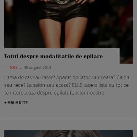
Totul despre modalitatile de epilare
—
RAS
30 august 2013
Lama de ras sau laser? Aparat epilator sau ceara? Calda
sau rece? La salon sau acasa? ELLE face o lista cu tot ce
te intereseaza despre epilatul zilelor noastre.
+ MAI MULTE