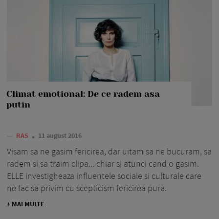
Climat emotional: De ce radem asa
putin
—
RAS
11 august 2016
Visam sa ne gasim fericirea, dar uitam sa ne bucuram, sa
radem si sa traim clipa... chiar si atunci cand o gasim.
ELLE investigheaza influentele sociale si culturale care
ne fac sa privim cu scepticism fericirea pura.
+ MAI MULTE