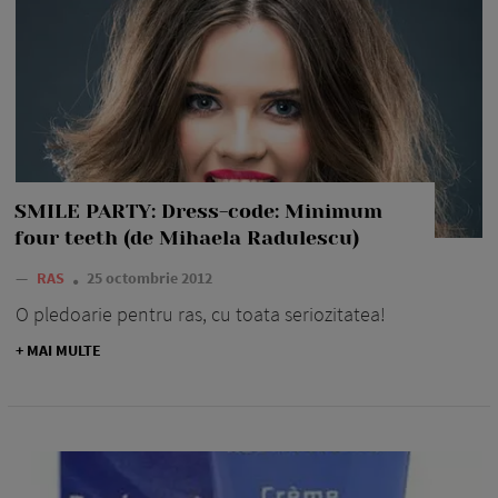
SMILE PARTY: Dress-code: Minimum
four teeth (de Mihaela Radulescu)
—
RAS
25 octombrie 2012
O pledoarie pentru ras, cu toata seriozitatea!
+ MAI MULTE