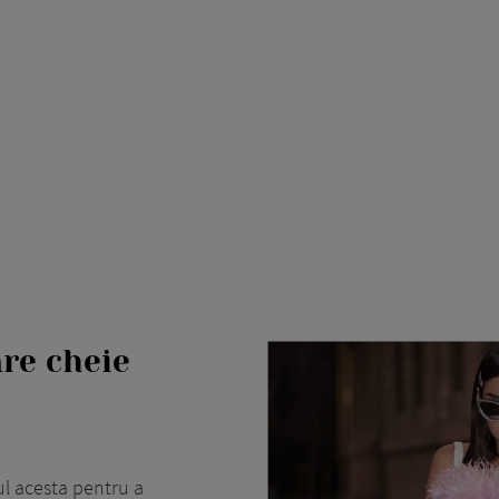
re cheie
l acesta pentru a