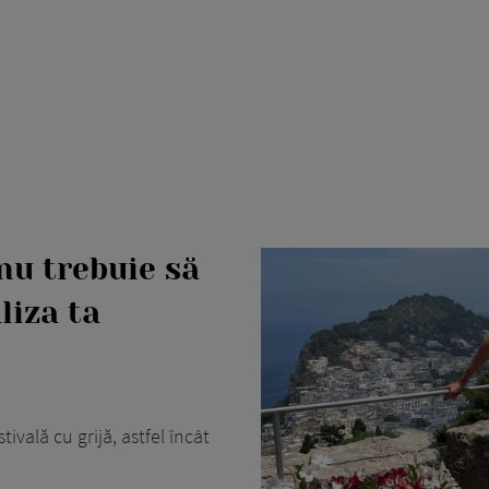
 nu trebuie să
liza ta
ivală cu grijă, astfel încât