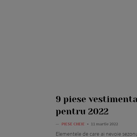
9 piese vestimenta
pentru 2022
—
PIESE CHEIE
11 martie 2022
Elementele de care ai nevoie sezonu