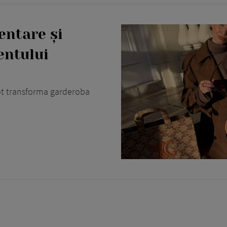
entare și
entului
 pot transforma garderoba