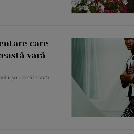
entare care
ceastă vară
ului și cum să le porți.