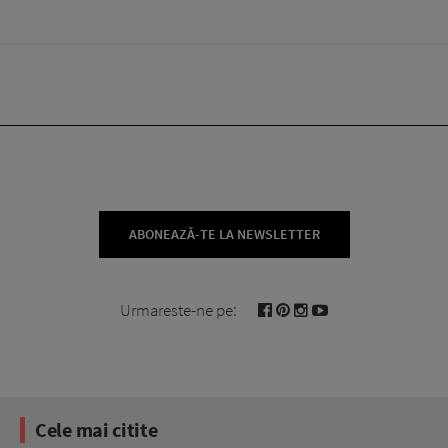
ABONEAZĂ-TE LA NEWSLETTER
Urmareste-ne pe:
Cele mai citite