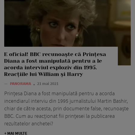
E oficial! BBC recunoaște că Prințesa
Diana a fost manipulată pentru a le
acorda interviul exploziv din 1995.
Reacțiile lui William și Harry
—
PANORAMA
21 mai 2021
Prințesa Diana a fost manipulată pentru a acorda
incendiarul interviu din 1995 jurnalistului Martin Bashir,
chiar de către acesta, prin documente false, recunoaște
BBC. Cum au reacționat fiii prințesei la publicarea
rezultatelor anchetei?
+ MAI MULTE